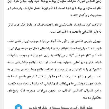
زمان اقدامی صورت نگرفت، سازمان برنامه بودجه خود وارد میدان شود. این
تکلیف سازمان برنامه بودجه است که اگر این‌ها عمل نکردند، وارد شود و
مسئولیت را واگذار کند.»
او تاکید کرد بسیاری از عقب‌نشینی‌های اعضای صنف در مقابل فشارهای ساترا
به دلیل ناآشنایی با محدوده اختیارات است.
نوروزی بازرس انجمن نیز یادآور شد آنچه می‌تواند موجب قوی‌تر شدن صنف
شود، اتحاد میان اعضاست: «پلتفرم‌ها و شرکت‌های فعال در عرصه وی‌او‌دی با
اتحاد و کنار هم قرار گرفتن می‌توانند به یاری هم بیایند و موجب پیشرفت
شوند. فراز و فرودهایی همواره بوده است، اما باید بتوانیم چالش‌های عرصه
تنظیم‌گری را به کمترین میزان برسانیم. اینکه بتوانیم موفقیت‌های بیشتری به
دست بیاوریم نیازمند این است که محکم‌تر از قبل کنار هم باشیم. اعضا به
واسطه همین هم‌نشینی‌ها می‌توانند از مشکلاتی که برایشان ایجاد شده بگویند
و این اشتراک گذاشتن اتفاقات در انجمن می‌تواند منجربه ارائه پاسخ‌های
محکم‌تر شود.»