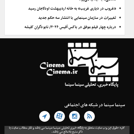
«غروب در دیاری غریب» به خانه اردیبهشت اودلاجان رسید
تغییرات در سازمان سینمایی با انتشار سه حکم جدید
درباره چهار فیلم موفق در باکس آفیس ۲۰۲۶/ نابودگران کلیشه
سینما سینما در شبکه های اجتماعی
کلیه حقوق این وب سایت متعلق به پایگاه خبری تحلیلی سینما سینما می باشد و نقل مطالب سایت با
ذکر منبع بلامانع می باشد.