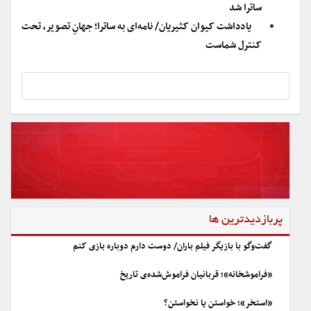
ساترا شد
یادداشت کیوان کثیریان/ نامه‌ای به ساترا؛ جهانِ تصویر، تحت
کنترل شماست
پربازدیدترین ها
گفت‌وگو با بازیگر فیلم باران/ دوست دارم دوباره بازی کنم
«فراموشخانه»؛ قربانیان فراموش‌شده‌ی تاریخ
«استخر»؛ خواستن یا نخواستن؟