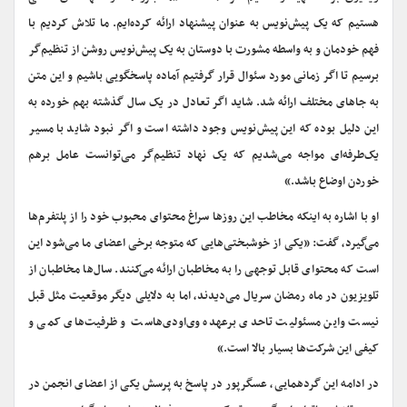
هستیم که یک پیش‌نویس به عنوان پیشنهاد ارائه کرده‌ایم. ما تلاش کردیم با
فهم خودمان و به واسطه مشورت با دوستان به یک پیش‌نویس روشن از تنظیم‌گر
برسیم تا اگر زمانی مورد سئوال قرار گرفتیم آماده پاسخگویی باشیم و این متن
به جاهای مختلف ارائه شد. شاید اگر تعادل در یک سال گذشته بهم خورده به
این دلیل بوده که این پیش‌نویس وجود داشته است و اگر نبود شاید با مسیر
یک‌طرفه‌ای مواجه می‌شدیم که یک نهاد تنظیم‌گر می‌توانست عامل برهم
خوردن اوضاع باشد.»
او با اشاره به اینکه مخاطب این روزها سراغ محتوای محبوب خود را از پلتفرم‌ها
می‌گیرد، گفت: «یکی از خوشبختی‌هایی که متوجه برخی اعضای ما می‌شود این
است که محتوای قابل توجهی را به مخاطبان ارائه می‌کنند. سال‌ها مخاطبان از
تلویزیون در ماه رمضان سریال می‌دیدند، اما به دلایلی دیگر موقعیت مثل قبل
نیست واین مسئولیت تاحدی برعهده وی‌او‌دی‌هاست و ظرفیت‌های کمی و
کیفی این شرکت‌ها بسیار بالا است.»
در ادامه این گردهمایی، عسگرپور در پاسخ به پرسش یکی از اعضای انجمن در