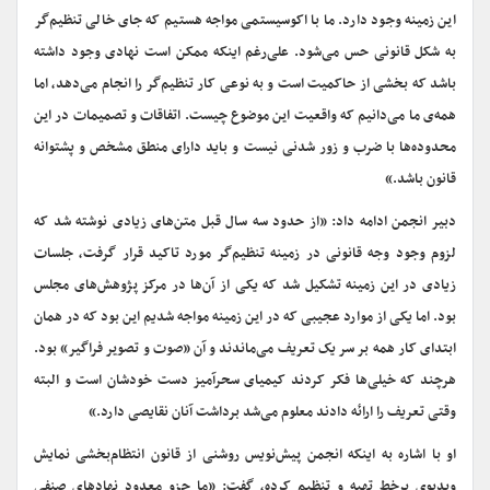
این زمینه وجود دارد. ما با اکوسیستمی مواجه هستیم که جای خالی تنظیم‌گر
به شکل قانونی حس می‌شود. علی‌رغم اینکه ممکن است نهادی وجود داشته
باشد که بخشی از حاکمیت است و به نوعی کار تنظیم‌گر را انجام می‌دهد، اما
همه‌ی ما می‌دانیم که واقعیت این موضوع چیست. اتفاقات و تصمیمات در این
محدوده‌ها با ضرب و زور شدنی نیست و باید دارای منطق مشخص و پشتوانه
قانون باشد.»
دبیر انجمن ادامه داد:‌ «از حدود سه سال قبل متن‌های زیادی نوشته شد که
لزوم وجود وجه قانونی در زمینه تنظیم‌گر مورد تاکید قرار گرفت، جلسات
زیادی در این زمینه تشکیل شد که یکی از آن‌ها در مرکز پژوهش‌های مجلس
بود. اما یکی از موارد عجیبی که در این زمینه مواجه شدیم این بود که در همان
ابتدای کار همه بر سر یک تعریف می‌ماندند و آن «صوت و تصویر فراگیر» بود.
هرچند که خیلی‌ها فکر کردند کیمیای سحرآمیز دست خودشان است و البته
وقتی تعریف را ارائه دادند معلوم می‌شد برداشت آنان نقایصی دارد.»
او با اشاره به اینکه انجمن پیش‌نویس روشنی از قانون انتظام‌بخشی نمایش
ویدیوی برخط تهیه و تنظیم کرده، گفت: «ما جزو معدود نهادهای صنفی