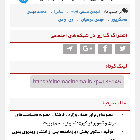
برچسب‌ها:
,
,
انجمن صنفی vod
ساترا
محمد مهدی
,
,
عسگرپور
مهدی کوهیان
وی او دی
اشتراگ گذاری در شبکه های اجتماعی
لینک کوتاه
مطالب مرتبط
مصوبه‌ای برای حذف وزارت فرهنگ؛ مصوبه «سیاست‌های
صوت و تصویر فراگیر»؛ تعارض با جمهوریت
توقیف سکوی پخش «بازمانده» پس از انتشار ویدیوی بدون