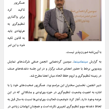
عسگرپور
تاکید کرد
برای واگذاری
تنظیم‌گری به
هرنهادی باید
به قانون تکیه
شود و این امر
با آیین‌نامه صورت‌پذیر نیست.
به گزارش
سینماسینما
، سومین گردهمایی انجمن صنفی شرکت‌های نمایش
ویدیویی برخط با حضور اعضای صنف برگزار و در این جلسه دغدغه‌های صنف
در زمینه تنظیم‌گری و لزوم حفظ اتحاد میان اعضا مطرح شد.
دبیر انجمن، نخستین سخنران این مراسم بود. عسگرپور صحبت‌های خود را با
اشاره به اهمیت وضعیت تنظیم‌گری در حوزه وی‌او‌دی و مشکلاتی که در این
عرصه وجود دارد، آغاز کرد:‌ «وضعیت فعالیت وی‌او‌دی‌ها نسبت به سال قبل به
لحاظ دغدغه مهم تنظیم‌گری تغییری نکرده است و همچنان ابهامات زیادی در