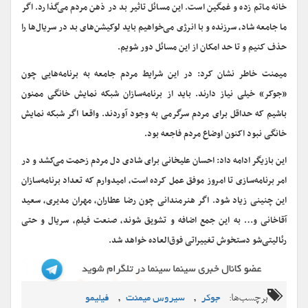
خانه ماتم زده و غمگین است. این مسائل تاثیر بد در ذهن مردم می‌گذارد. اگر
ما جامعه شاد، سرزنده و با انرژی می‌خواهیم باید لوکیشن‌های بد در سریال‌ها را
حذف کنیم و تا حد امکان از این مسائل دور شویم.
میمنت خاطر نشان کرد: در این شرایط مردم جامعه به برنامه‌هایی چون
«جوکر» خیلی نیاز دارند. باید از برنامه‌سازان شبکه نمایش خانگی ممنون
باشیم که حداقل برای مردم سرگرمی به وجود آوردند. واقعا اگر شبکه‌ نمایش
خانگی نبود اکنون اوضاع مردم فاجعه بود.
این بازیگر ادامه داد: احسان علیخانی برای شادی دل مردم زحمت می‌کشد و در
امر برنامه‌سازی تا امروز موفق عمل کرده است، امیدوارم که تعداد برنامه‌سازان
این چنینی زیاد شود. اگر هنرمندانی چون رضا عطاران، مهران مدیری، سعید
آقاخانی و… به این جمع اضافه و تشویق شوند، صنعت فیلم، سریال و حتی
رئالیتی‌شو دستخوش تغییراتی فوق‌العاده خواهد شد.
برچسب‌ها:
,
,
جوکر
سیروس میمنت
فیلیمو