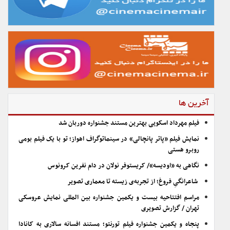
آخرین ها
فیلم مهرداد اسکویی بهترین مستند جشنواره دوربان شد
نمایش فیلم «پاتر پانچالی» در سینماتوگراف اهواز؛ تو با یک فیلم بومی
روبرو هستی
نگاهی به «اودیسه»/ کریستوفر نولان در دام نفرین کرونوس
شاعرانگیِ فروغ؛ از تجربه‌ی زیسته تا معماری تصویر
مراسم افتتاحیه بیست و یکمین جشنواره بین المللی نمایش عروسکی
تهران / گزارش تصویری
پنجاه و یکمین جشنواره فیلم تورنتو؛ مستند افسانه سالاری به کانادا