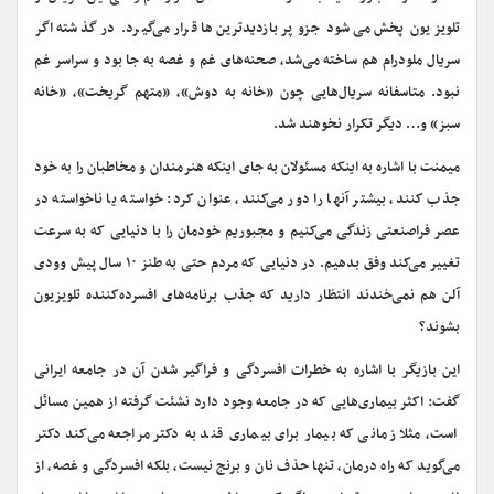
تلویزیون پخش می‌شود جزو پر بازدیدترین‌ها قرار می‌گیرد. در گذشته اگر
سریال ملودرام هم ساخته می‌شد، صحنه‌های غم و غصه به جا بود و سراسر غم
نبود. متاسفانه سریال‎‌هایی چون «خانه به دوش»، «متهم گریخت»، «خانه
سبز» و… دیگر تکرار نخوهند شد.
میمنت با اشاره به اینکه مسئولان به جای اینکه هنرمندان و مخاطبان را به خود
جذب کنند، بیشتر آنها را دور می‌کنند، عنوان کرد: خواسته یا ناخواسته در
عصر فراصنعتی زندگی می‌کنیم و مجبوریم خودمان را با دنیایی که به سرعت
تغییر می‌کند وفق بدهیم. در دنیایی که مردم حتی به طنز ۱۰ سال پیش وودی
آلن هم نمی‌خندند انتظار دارید که جذب برنامه‌های افسرده‌کننده تلویزیون
بشوند؟
این بازیگر با اشاره به خطرات افسردگی و فراگیر شدن آن در جامعه ایرانی
گفت: اکثر بیماری‌هایی که در جامعه وجود دارد نشئت گرفته از همین مسائل
است، مثلا زمانی که بیمار برای بیماری قند به دکتر مراجعه می‌کند دکتر
می‌گوید که راه درمان، تنها حذف نان و برنج نیست، بلکه افسردگی و غصه، از