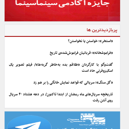
پربازدیدترین ها
«استخر»؛ خواستن یا نخواستن؟
«فراموشخانه»؛ قربانیان فراموش‌شده‌ی تاریخ
گفت‌وگو با کارگردان «طلاقم بده به خاطر گربه ها»/ فیلم تصویر یک
اسکیزوفرنی حاد است
«گل سنگ»؛ سریالی که قواعد نمایش خانگی را بر هم زد
تاریخچه سریال‌های ماه رمضان از ابتدا تاکنون/ در دهه هشتاد ۴۰ سریال
روی آنتن رفت