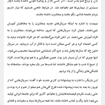
نان و برنج هم بدتر است. اگر کسی حال و روحیه خوبی داشته باشد دچار
بسیاری از بیماری‌ها هم نخواهد شد. در شرایط خاصی هستیم که نیاز داریم
مردم جامعه شادی، بگو بخند و معاشرت داشته باشند.
میمنت با اشاره به اینکه سریال‌های جدید معاشرت را به مخاطبان آموزش
نمی‌دهند، عنوان کرد: سریال‌هایی که امروز ساخته می‌شوند، معاشرت را به
افراد آموزش نمی‌دهند. در ذهن افراد می‌گنجانند که جز افراد خانواده نباید به
کسی اعتماد کرد و هر کسی ممکن است دزد یا قاتل از آب دربیاید. در سریال
«نون خ» که سال‌ها پخش شد و جزو آثار استثنایی صداوسیما محسوب می‌شود،
تنها چیزی که در آن بسیار بارز بود، همین همگرایی و با هم بودن‌ها است. افراد
از صبح تا شب با هم مشکل داشتند اما شب‌ها سر یک سفره بودند. متاسفانه ما
قشنگی‌های زندگی را از یاد بردیم.
این بازیگر با اشاره به پیشنهادات کاری جدید خود گفت: سریال‌هایی که از
نوروز به بعد به بنده پیشنهاد شده طرح کلی‌شان هم مملو از غم و درد بوده و
حتی رغبت نکردم فیلمنامه‌هایشان را بخوانم. آثاری که برای جامعه ایرانی تولید
می‌شود باید رنگ و لعاب داشته باشد، اما همه سریال‌ها سیاه و سفیدند و فضای