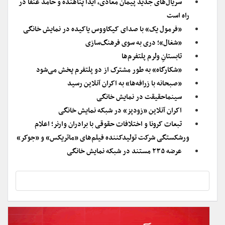
سریال‌های جدید پیمان معادی، آیدا پناهنده و حامد عنقا در
راه است
«فرمول یک» با صدای کیکاووس یاکیده در نمایش خانگی
«شغال»؛ دری به سوی فرهنگ‌سازی
تابستانِ ولرم پلتفرم‌ها
«شکارگاه» به طور مشترک از دو پلتفرم پخش می‌شود
«صبحانه با زرافه‌ها» به اکران آنلاین رسید
سینماحقیقت در نمایش خانگی
اکران آنلاین «زودپز» در شبکه نمایش خانگی
تبعات کرونا و اختلافات حقوقی با برادران وارنر؛ اعلام
ورشکستگی شرکت تولیدکننده فیلم‌های «ماتریکس» و «جوکر»
عرضه ۲۳۵ مستند در شبکه نمایش خانگی