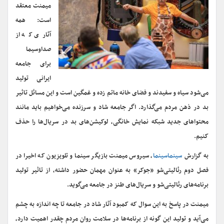
میمنت معتقد
است: همه
آثاری که از
صداوسیما
برای جامعه
ایرانی تولید
می‌شود سیاه و سفیدند و فضای خانه ماتم زده و غمگین است و این مسائل تاثیر
بد در ذهن مردم می‌گذارد. اگر جامعه شاد و سرزنده می‌خواهیم باید مانند
محتواهای جدید شبکه نمایش خانگی، لوکیشن‌های بد در سریال‌ها را حذف
کنیم.
به گزارش
سینماسینما
، سیروس میمنت بازیگر سینما و تلویزیون که اخیرا در
فصل دوم رئالیتی‌شو «جوکر» به عنوان مهمان حضور داشته، از تاثیر تولید
برنامه‌های رئالیتی‌شو و سریال‌های طنز در جامعه می‌گوید.
میمنت در پاسخ به این سوال که کمبود آثار شاد در جامعه تا چه اندازه به چشم
می‌آید و تولید این گونه از برنامه‌ها در سلامت روان مردم چقدر اهمیت دارد،