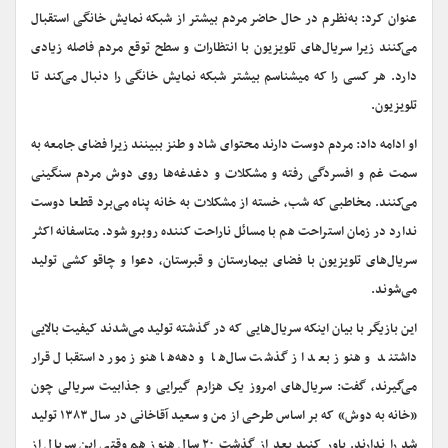
عنوان کرد: به‌نظرم در حال حاضر مردم بیشتر از شبکه نمایش خانگی استقبال
می‌کنند زیرا سریال‌های تلویزیون با انتظارات و سطح توقع مردم فاصله زیادی
دارد. هر کسی را که میشناسم بیشتر شبکه نمایش خانگی را دنبال می‌کند تا
تلویزیون.
او ادامه داد: مردم دوست دارند محتوای شاد و طنز ببینند زیرا فضای جامعه به
سمت غم و افسردگی رفته و مشکلات و دغدغه‌ها روی دوش مردم سنگینی
می‌کنند. مخاطبی که شب، خسته از مشکلات به خانه پناه می‌برد قطعا دوست
ندارد در زمان استراحت هم با مسائل ناراحت‌ کننده روبرو شود. متاسفانه اکثر
سریال‌های تلویزیون با فضای بیمارستان و قبرستان، دعوا و چاقو کشی تولید
می‌شوند.
این بازیگر با بیان اینکه سریال‌هایی که در گذشته تولید می‌شدند کیفیت بالایی
داشتند و هنوز بعد از گذشت سال‌ها و دهه‌ها هنوز مورد استقبال قرار
می‌گیرند، گفت: سریال‌های امروز یک هزارم گیرایی و جذابیت سریالی چون
«خانه به دوش» که بر اساس طرحی از من و سعید آقاخانی در سال ۱۳۸۳ تولید
شد را ندارند. باور کنید بعد از گذشت ۲۰ سال هنوز هم وقتی این سریال از