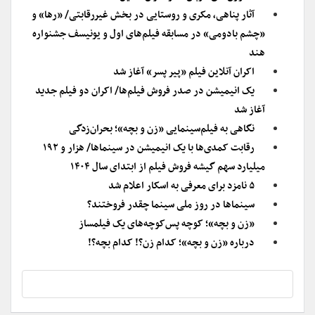
آثار پناهی، مکری و روستایی در بخش غیررقابتی/ «رها» و
«چشم بادومی» در مسابقه فیلم‌های اول و یونیسف جشنواره
هند
اکران آنلاین فیلم «پیر پسر» آغاز شد
یک انیمیشن در صدر فروش فیلم‌ها/ اکران دو فیلم جدید
آغاز شد
نگاهی به فیلم‌سینمایی «زن و بچه»؛ بحران‌زدگی
رقابت کمدی‌ها با یک انیمیشن در سینماها/ هزار و ۱۹۲
میلیارد سهم گیشه فروش فیلم از ابتدای سال ۱۴۰۴
۵ نامزد برای معرفی به اسکار اعلام شد
سینماها در روز ملی سینما چقدر فروختند؟
«زن و بچه»؛ کوچه پس‌کوچه‌های یک فیلمساز
درباره «زن و بچه»؛ کدام زن؟! کدام بچه؟!