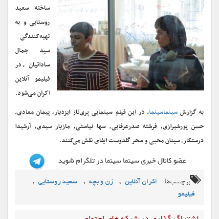
ساخته سعید
روستایی و به
تهیه‌کنندگی
سید جمال
ساداتیان، در
فیلیمو آنلاین
اکران می‌شود.
به گزارش
سینماسینما
، در این فیلم سینمایی پری‌ناز ایزدیار، پیمان معادی،
حسن پورشیرازی، فرشته صدرعرفایی، سها نیاستی، مازیار سیدی، آرشیدا
درستکار، سینان محبی و سحر گلدوست ایفای نقش می‌کنند.
برچسب‌ها:
,
,
,
اکران آنلاین
زن و بچه
سعید روستایی
فیلیمو‌