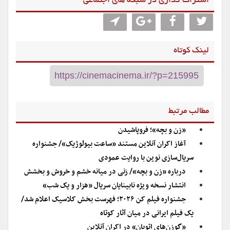
اشتراگ گذاری در شبکه های اجتماعی
لینک کوتاه
مطالب مرتبط
«زن و بچه»؛ فروپاشیدن
آغاز اکران آنلاین مستند «ساعت بیولوژیک»/ جشنواره
سریال‌سازی نوین با روایت عمودی
درباره «زن و بچه»/ زنی در میانه خشم و خروش و بخشش
انتشار نسخه ویژه نابینایان سریال «هزار و یک شب»
جشنواره فیلم کن ۲۰۲۶؛ فهرست بخش کلاسیک اعلام شد/
یک فیلم ایرانی در میان آثار کوتاه
«گوزن‌های اتوبان» در اکران آنلاین