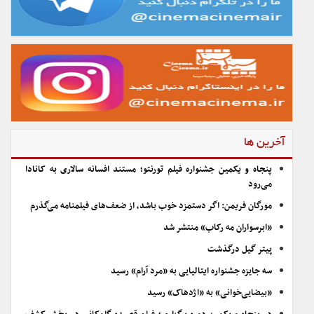
آخرین ها
پنجاه و یکمین جشنواره فیلم تورنتو؛ مستند افسانه سالاری به کانادا
می‌رود
مورگان فریمن: اگر دستمزد خوب باشد، از ضعف‌های فیلمنامه می‌گذرم
«ابرسواران مه رکاب» منتشر شد
پیتر گیل درگذشت
سه جایزه جشنواره ایتالیایی به «مرد آرام» رسید
«بیضایی‌خوانی» به «اژدهاک» رسید