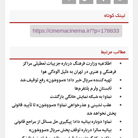
لینک کوتاه
مطالب مرتبط
اطلاعیه وزارت فرهنگ درباره جزییات تعطیلی مراکز
فرهنگی و هنری در تهران به دلیل آلودگی هوا
تهیه‌کننده سریال خبر داد؛ «سووشون» رفع توقیف شد
تابستانِ ولرم پلتفرم‌ها
نماوا به شبکه نمایش خانگی بازگشت
عقب نشینی و عذرخواهی نماوا؛ «سووشون» تا تأیید قانونی
پخش نخواهد شد
نماوا دوباره بیانیه داد؛ پیگیری حل مسائل از مراجع قانونی
بیانیه ساترا درباره توقف پخش سریال «سووشون»