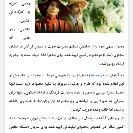
مخفی زنان»
به کارگردانی
افشین
هاشمی، در
حالی که
مجوز رسمی خود را از سازمان تنظیم مقررات صوت و تصویر فراگیر در فضای
مجازی (ساترا) درخصوص تبلیغ تهیه شده برای محتوا اخذ کرده است با برخورد
ارشاد روبرو شد.
به گزارش
سینماسینما
به نقل از روابط عمومی نماوا، با وجود این‌ که پیش از
این اعلام شده بود که طرح و جزئیات مربوط به تبلیغ محتواها لازم است تنها
توسط ساترا بررسی و ممیزی شود و وزارت فرهنگ و ارشاد اسلامی، تنها برای
معرفی به شهرداری و نهاد‌های زیرمجموعه آن وزارت‌خانه همکاری داشته
باشند،‌ اما خلف وعده صورت گرفت.
در روزهای گذشته، برخلاف این توافق، وزارت ارشاد استان تهران با وجود تایید
کتبی ساترا در خصوص محتوای تبلیغاتی تهیه شده برای سریال «شبکه مخفی