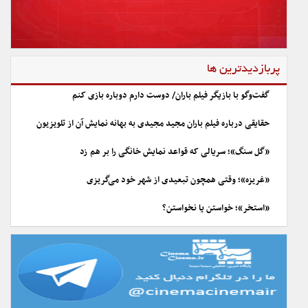
پربازدیدترین ها
گفت‌وگو با بازیگر فیلم باران/ دوست دارم دوباره بازی کنم
حقایقی درباره فیلم باران مجید مجیدی به بهانه نمایش آن از تلویزیون
«گل سنگ»؛ سریالی که قواعد نمایش خانگی را بر هم زد
«غریزه»؛ وقتی همچون تبعیدی از شهر خود می‌گریزی
«استخر»؛ خواستن یا نخواستن؟