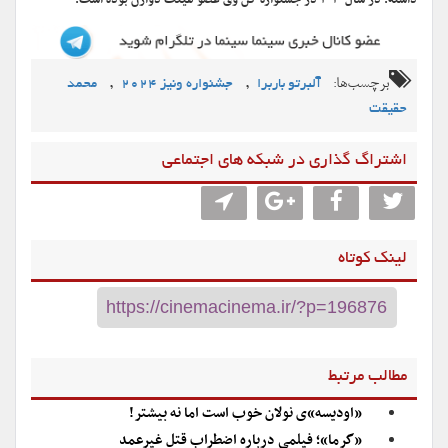
داشته. در سال ۲۰۱۰ در جشنواره کن وی عضو هیئت دوارن بوده است.
برچسب‌ها:
,
,
آلبرتو باربرا
جشنواره ونیز ۲۰۲۴
محمد
حقیقت
اشتراگ گذاری در شبکه های اجتماعی
لینک کوتاه
مطالب مرتبط
«اودیسه»ی نولان خوب است اما‌ نه بیشتر!
«گرما»؛ فیلمی درباره اضطراب قتل غیرعمد