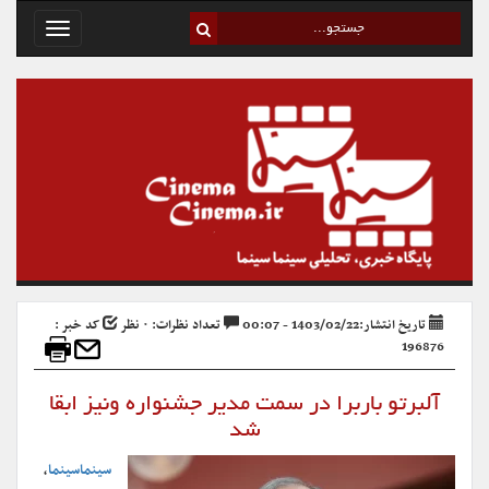
Toggle
avigation
تاریخ انتشار:1403/02/22 - 00:07
تعداد نظرات: ۰ نظر
کد خبر :
196876
آلبرتو باربرا در سمت مدیر جشنواره ونیز ابقا
شد
سینماسینما
،