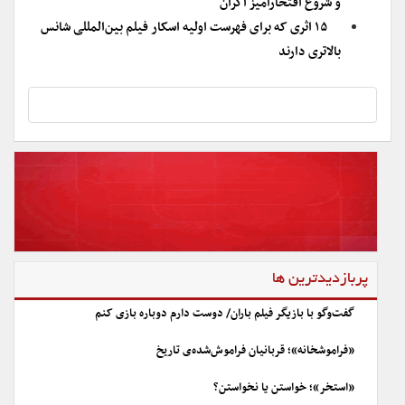
و شروع افتخار‌آمیز اکران
‌۱۵ اثری که برای فهرست اولیه اسکار فیلم بین‌المللی شانس
بالاتری دارند
پربازدیدترین ها
گفت‌وگو با بازیگر فیلم باران/ دوست دارم دوباره بازی کنم
«فراموشخانه»؛ قربانیان فراموش‌شده‌ی تاریخ
«استخر»؛ خواستن یا نخواستن؟