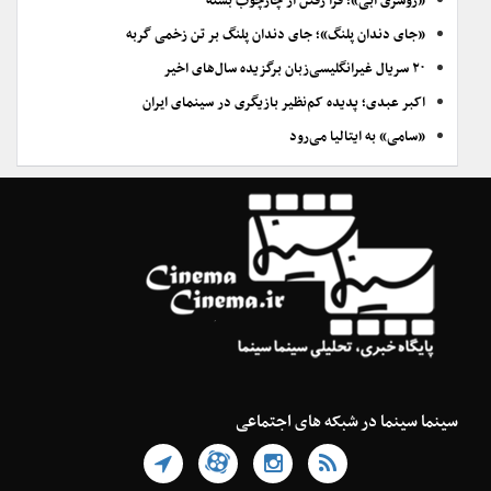
«روسری آبی»؛ فرا رفتن از چارچوب بسته
«جای دندان پلنگ»؛ جای دندان پلنگ بر تن زخمی گربه
۲۰ سریال غیرانگلیسی‌زبان برگزیده سال‌های اخیر
اکبر عبدی؛ پدیده کم‌نظیر بازیگری در سینمای ایران
«سامی» به ایتالیا می‌رود
سینما سینما در شبکه های اجتماعی