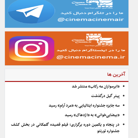
آخرین ها
«ابرسواران مه رکاب» منتشر شد
پیتر گیل درگذشت
سه جایزه جشنواره ایتالیایی به «مرد آرام» رسید
«بیضایی‌خوانی» به «اژدهاک» رسید
در پنجاه و یکمین دوره برگزاری؛ فیلم قصیده گلمکانی در بخش کشف
جشنواره تورنتو