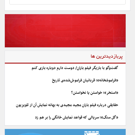
پربازدیدترین ها
گفت‌وگو با بازیگر فیلم باران/ دوست دارم دوباره بازی کنم
«فراموشخانه»؛ قربانیان فراموش‌شده‌ی تاریخ
«استخر»؛ خواستن یا نخواستن؟
حقایقی درباره فیلم باران مجید مجیدی به بهانه نمایش آن از تلویزیون
«گل سنگ»؛ سریالی که قواعد نمایش خانگی را بر هم زد