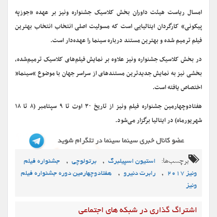
امسال ریاست هیئت داوران بخش کلاسیک جشنواره ونیز بر عهده «جوزپه
پیکونی» کارگردان ایتالیایی است که مسولیت اصلی انتخاب انتخاب بهترین
فیلم ترمیم شده و بهترین مستند درباره سینما را عهده‌دار است.
در بخش کلاسیک جشنواره ونیز علاوه بر نمایش فیلم‌های کلاسیک ترمیم‌شده،
بخشی نیز به نمایش جدیدترین مستندهای از سراسر جهان با موضوع “سینما”
اختصاص یافته است.
هفتادوچهارمین جشنواره فیلم ونیز از تاریخ ۳۰ اوت تا ۹ سپتامبر (۸ تا ۱۸
شهریورماه) در ایتالیا برگزار می‌شود.
برچسب‌ها:
,
,
استیون اسپیلبرگ
برتولوچی
جشنواره فیلم
,
,
ونیز ۲۰۱۷
رابرت دنیرو
هفتادوچهارمین دوره جشنواره فیلم
ونیز
اشتراگ گذاری در شبکه های اجتماعی