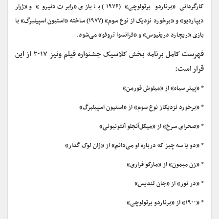
کارگردانی «برناردو برتولوچی» (۱۹۷۶) با بازی «رابرت دنیرو» و «ژرار
دیپاردیو» و «برخورد نزدیک از نوع سوم» (۱۹۷۷) ساخته «استیون اسپیلبرگ» با
بازی «ریچارد دریفیوس» و «فرانسوا تروفو» می‌شود.
فهرست کامل برنامه بخش کلاسیک جشنواره فیلم ونیز ۲۰۱۷ از این
قرار است:
* «پیتر سیاه» از «میلوش فورمن»
* «برخورد نزدیکاز نوع سوم» از «استیون اسپیلبرگ»
* «صحرای سرخ» از «میکل‌آنجلو آنتونیونی»
* «دو یا سه چیز که درباره او می‌دانم» از «ژان لوک گدار»
* «زن میمون» از «مارکو فراری»
* «در نور» از «جان لندیس»
* «۱۹۰۰» از «برناردو برتولوچی»