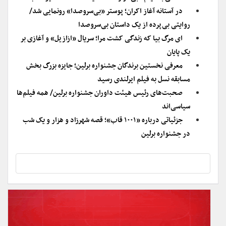
در آستانه آغاز اکران؛ پوستر «بی‌سروصدا» رونمایی شد/
روایتی بی‌پرده از یک داستان بی‌سروصدا
ای مرگ بیا که زندگی کشت مرا؛ سریال «ازازیل» و آغازی بر
یک پایان
معرفی نخستین برندگان جشنواره برلین؛ جایزه بزرگ بخش
مسابقه نسل به فیلم ایرلندی رسید
صحبت‌های رئیس هیئت داوران جشنواره برلین/ همه فیلم‌ها
سیاسی‌اند
جزئیاتی درباره «۱۰۰۱ قاب»؛ قصه شهرزاد و هزار و یک شب
در جشنواره برلین