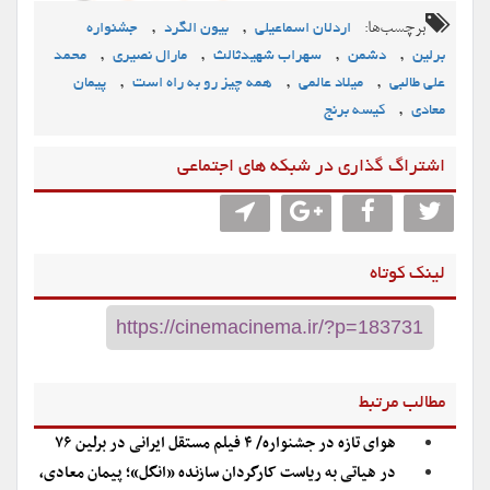
برچسب‌ها:
,
,
اردلان اسماعیلی
بیون الگرد
جشنواره
,
,
,
,
برلین
دشمن
سهراب شهیدثالث
مارال نصیری
محمد
,
,
,
علی طالبی
میلاد عالمی
همه چیز رو به راه است
پیمان
,
معادی
کیسه برنج
اشتراگ گذاری در شبکه های اجتماعی
لینک کوتاه
مطالب مرتبط
هوای تازه در جشنواره/ ۴ فیلم مستقل ایرانی در برلین ۷۶
در هیاتی به ریاست کارگردان سازنده «انگل»؛ پیمان معادی،