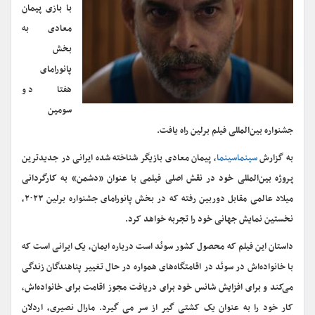
با بازی پیمان
معادی به
بخش
پانورامای
هفتاد و
سومین
جشنواره بین‌المللی فیلم برلین راه یافت.
به گزارش
سینماسینما
، پیمان معادی بازیگر شناخته شده ایرانی در جدیدترین
پروژه بین‌المللی خود در نقش اصلی فیلمی با عنوان «دشمن» به کارگردانی
میلاد عالمی مقابل دوربین رفته که در بخش پانورامای جشنواره برلین ۲۰۲۳،
نخستین نمایش جهانی خود را تجربه خواهد کرد.
داستان این فیلم که محصول کشور سوئد است درباره ایمان، یک ایرانی است که
با خانواده‌اش در سوئد در اقامتگاه‌های همواره در حال تغییر پناهندگان زندگی
می‌کند و برای افزایش شانس خود برای دریافت مجوز اقامت برای خانواده‌اش،
کار خود را به عنوان یک کشتی گیر از سر می گیرد. مارال نصیری، اردلان