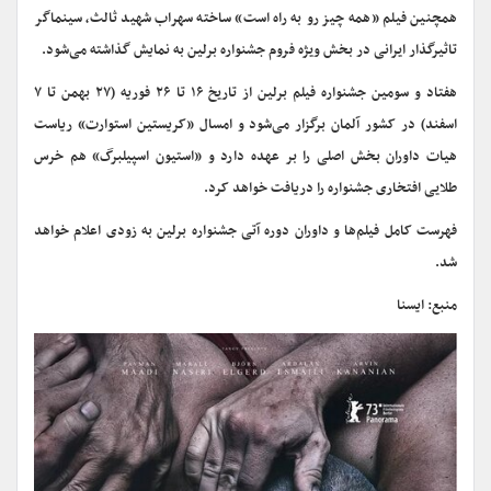
همچنین فیلم «همه چیز رو به راه است» ساخته سهراب شهید ثالث، سینماگر
تاثیرگذار ایرانی در بخش ویژه فروم جشنواره برلین به نمایش گذاشته می‌شود.
هفتاد و سومین جشنواره فیلم برلین از تاریخ ۱۶ تا ۲۶ فوریه (۲۷ بهمن تا ۷
اسفند) در کشور آلمان برگزار می‌شود و امسال «کریستین استوارت» ریاست
هیات داوران بخش اصلی را بر عهده دارد و «استیون اسپیلبرگ» هم خرس
طلایی افتخاری جشنواره را دریافت خواهد کرد.
فهرست کامل فیلم‌ها و داوران دوره آتی جشنواره برلین به زودی اعلام خواهد
شد.
منبع: ایسنا