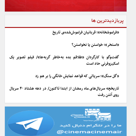
پربازدیدترین ها
«فراموشخانه»؛ قربانیان فراموش‌شده‌ی تاریخ
«استخر»؛ خواستن یا نخواستن؟
گفت‌وگو با کارگردان «طلاقم بده به خاطر گربه ها»/ فیلم تصویر یک
اسکیزوفرنی حاد است
«گل سنگ»؛ سریالی که قواعد نمایش خانگی را بر هم زد
تاریخچه سریال‌های ماه رمضان از ابتدا تاکنون/ در دهه هشتاد ۴۰ سریال
روی آنتن رفت