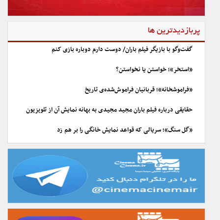
پربازدیدترین ها
گفت‌وگو با بازیگر فیلم باران/ دوست دارم دوباره بازی کنم
«استخر»؛ خواستن یا نخواستن؟
«فراموشخانه»؛ قربانیان فراموش‌شده‌ی تاریخ
حقایقی درباره فیلم باران مجید مجیدی به بهانه نمایش آن از تلویزیون
«گل سنگ»؛ سریالی که قواعد نمایش خانگی را بر هم زد