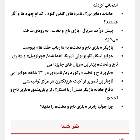
انتخاب کردند
جامانده‌های بزرگ نامزدهای گلدن گلوب کدام چهره ها و آثار
هستند؟
پیش درآمد سریال «بازی تاج و تخت» به زودی ساخته
می‌شود
بازیگر «بازی تاج و تخت» به «ارباب حلقه‌ها» پیوست
جوایز اسکار تلویزیونی آمریکا اهدا شد/ «چرنوبیل» و «بازی
تاج و تخت» بهترین سریال های جایزه امی
“بازی تاج و تخت” رکورد زد/ نامزدی در ۳۲ شاخه جوایز امی
تازه‌ترین تصویر از کیت هرینگتون در مرکز توانبخشی
دفاع جانانه بازیگر نقش آریا استارک از پایان‌بندی «بازی تاج و
تخت»
چرا جولیا رابرتز «بازی تاج و تخت» را ندید؟
نظر شما
نام: