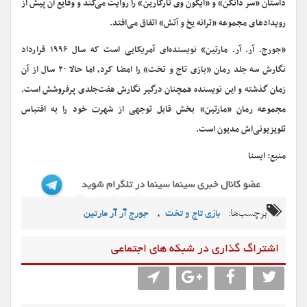
داستان «سر دانکن» و «ایگون وی تارگارین» را روایت می‌کند و وقایع آن پیش از
رویدادهای مجموعه «ترانه یخ و آتش» اتفاق می‌افتد.
«جورج. آر. آر. مارتین» نویسنده‌ای آمریکایی است که سال ۱۹۹۶ قرارداد
نگارش سه‌ جلد رمان‌ «بازی تاج و تخت» را امضا کرد، اما حالا ۲۰ سال از آن
زمان گذشته و این نویسنده همچنان درگیر نگارش هفت‌جلدی پرفروشش است.
مجموعه رمان «مارتین» بخش قابل توجهی از شهرت خود را به اقتباس
تلویزیونی‌اش مدیون است.
منبع: ایسنا
برچسب‌ها:
,
بازی تاج و تخت
جورج آر آر مارتین
اشتراگ گذاری در شبکه های اجتماعی