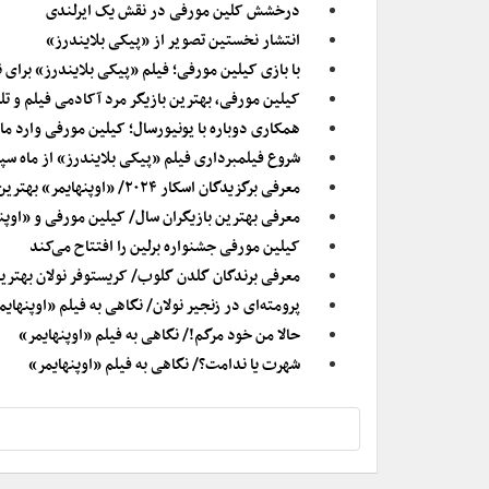
درخشش کلین مورفی در نقش یک ایرلندی
انتشار نخستین تصویر از «پیکی بلایندرز»
با بازی کیلین مورفی؛ فیلم «پیکی بلایندرز» برای
کیلین مورفی، بهترین بازیگر مرد آکادمی فیلم و تل
همکاری دوباره با یونیورسال؛ کیلین مورفی وارد م
شروع فیلمبرداری فیلم «پیکی بلایندرز» از ماه سپ
معرفی برگزیدگان اسکار ۲۰۲۴/ «اوپنهایمر» بهترین فیلم شد
معرفی بهترین بازیگران سال/ کیلین مورفی و «اوپ
کیلین مورفی جشنواره برلین را افتتاح می‌کند
معرفی برندگان گلدن گلوب/ کریستوفر نولان بهترین کارگردان شد/ ۵ ج
پرومته‌ای در زنجیر نولان/ نگاهی به فیلم «اوپنهایم
حالا من خود مرگم!/ نگاهی به فیلم «اوپنهایمر»
شهرت یا ندامت؟/ نگاهی به فیلم «اوپنهایمر»