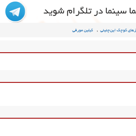
,
های کوچک این‌چنینی
کیلین مورفی