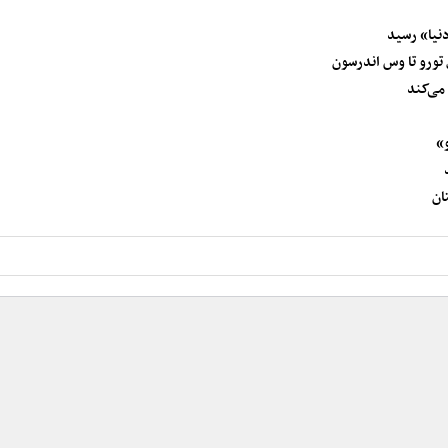
دنیا» رسید
می‌کند
ان