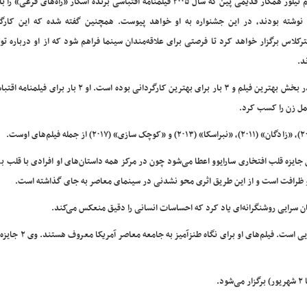
جیم تیلور همکار قدیمی پین که سال ۲۰۰۵ فیلمنامه اقتباسی برنده اسکار «راه‌های فرعی
نوشته بودند، در این جشنواره به او خواهد پیوست. همچنین گفته شده که این کارگ
رکلاس برگزار خواهد کرد تا فرصتی برای علاقه‌مندان سینما فراهم شود که از او درباره تول
د.
پین با ۸ فیلم بلند ۲۴ نامزدی اسکار به دست آورده که ۴ مورد آنها در بخش بهترین فیلم و ۳ بار برای بهترین کارگردانی بو
ن جایزه قلب افتخاری سارایوو اعطا می‌شود چون در مرکز همه داستان‌های او افرادی با قلب 
نز و ظرافت است و از این طریق اثری محو نشدنی در سینمای معاصر به جای گذاشته است.
تان سرایی روشنگرانه‌ای یاد کرد که احساسات انسانی را دقیق منعکس می‌کند.