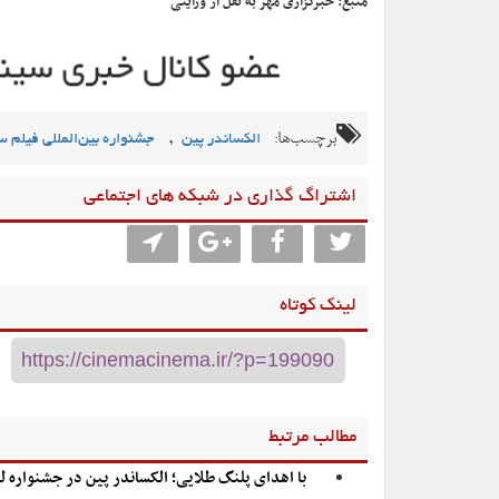
منبع: خبرگزاری مهر به نقل از ورایتی
برچسب‌ها:
,
الکساندر پین
جشنواره بین‌المللی فیلم س
اشتراگ گذاری در شبکه های اجتماعی
لینک کوتاه
مطالب مرتبط
با اهدای پلنگ طلایی؛ الکساندر پین در جشنواره لو