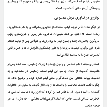
مفهومی فیلم کمک می‌کند، زیرا به شکل بصری بیانگر مفهوم گذر زمان و
پیوستگی آن در مکان ثابت فیلم است.
نوآوری در فناوری هوش مصنوعی
از دیگر نکات قابل توجه فیلم، استفاده از فناوری پیشرفته‌ای به نام «متافیزیک
زنده» است که اجازه می‌دهد تغییرات ظاهری، مثل پیری یا جوان‌سازی چهره
بازیگران، به‌صورت زنده و بدون نیاز به پردازش‌های طولانی پس از تولید انجام
شود. این نوآوری کیفیت بازی‌ها را به طرز چشمگیری افزایش داده و حس واقعی
تغییرات زمان را به بیننده القا می‌کند.
همکاری مجدد تام هنکس و رابین رایت با رابرت زمکیس، سه دهه پس از
«فارست گامپ» از نکات جالب این فیلم است. زمکیس در مصاحبه‌ای به
اهمیت پیوند عاطفی بین تماشاگر و مکان فیلم اشاره کرده و توضیح داده که
چگونه قصد داشت مخاطب را با استفاده از یک اتاق ثابت، به سفری در خاطرات
گذشته و آینده ببرد. او با طنز عنوان کرده که این پروژه مانند کاوشی در
خاطرات انسانی است، جایی که تماشاگر می‌تواند بخشی از خودش را در هر
صحنه بیابد.