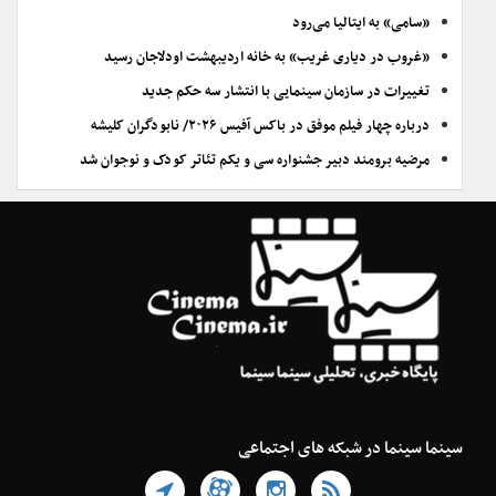
«سامی» به ایتالیا می‌رود
«غروب در دیاری غریب» به خانه اردیبهشت اودلاجان رسید
تغییرات در سازمان سینمایی با انتشار سه حکم جدید
درباره چهار فیلم موفق در باکس آفیس ۲۰۲۶/ نابودگران کلیشه
مرضیه برومند دبیر جشنواره سی و یکم تئاتر کودک و نوجوان شد
سینما سینما در شبکه های اجتماعی