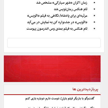
زمان اکران «شهر سیارکی» مشخص شد
تام هنکس رمان‌نویس شد
مرثیه‌ای برای پادشاه/ نگاهی به فیلم «الویس»
«الویس» در جشنواره کن به نمایش در می‌آید
تام هنکس به فیلم بعدی وس اندرسون پیوست
پربازدیدترین ها
گفت‌وگو با بازیگر فیلم باران/ دوست دارم دوباره بازی کنم