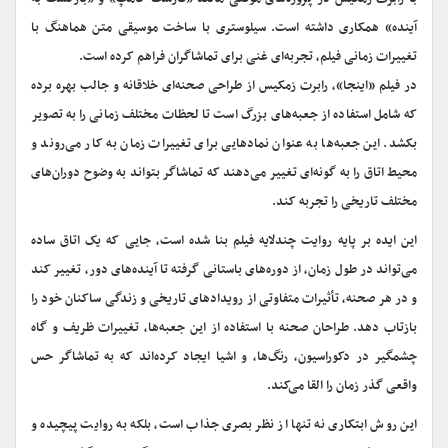
آینده» همکاری داشته است. سیلوستری با ساخت موسیقی متن هماهنگ با
تغییرات زمانی فیلم، تجربه‌ای غنی برای تماشاگران فراهم کرده است.
در فیلم «اینجا»، رابرت زمکیس از طراحی صحنه‌ای خلاقانه و جالب بهره برده
که شامل استفاده از جعبه‌های بزرگ است تا لحظات مختلف زمانی را به تصویر
بکشد. این جعبه‌ها به عنوان نمادهایی برای تغییرات زمان به کار می‌روند و
محیط اتاق را به گونه‌ای تغییر می‌دهند که تماشاگر بتواند به وضوح دوران‌های
مختلف تاریخی را تجربه کند.
این ایده بر پایه روایت چندلایه فیلم بنا شده است، جایی که یک اتاق ساده
می‌تواند در طول زمان، از دوره‌های باستانی گرفته تا آینده‌های دور، تغییر کند
و در هر صحنه، تأثیرات متفاوتی از رویدادهای تاریخی و زندگی ساکنان خود را
بازتاب دهد. طراحان صحنه با استفاده از این جعبه‌ها، تغییرات ظریف و گاه
چشمگیر در دکوراسیون، رنگ‌ها، و اشیا ایجاد کرده‌اند که به تماشاگر حس
واقعی گذر زمان را القا می‌کند.
این روش ابتکاری نه تنها از نظر بصری جذاب است، بلکه به روایت پیچیده و