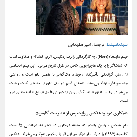
سینماسینما
، ترجمه: امیر سلیمانی
فیلم «اینجا»(Here)، به کارگردانی رابرت زمکیس، اثری خلاقانه و متفاوت است
که تماشاگر را به یک ماجراجویی خاص در طول تاریخ می‌برد. این فیلم اقتباسی
از رمان گرافیکی تأثیرگذار ریچارد مک‌گوایر با همین نام است و روایتی
منحصر‌به‌فرد ارائه می‌دهد؛ داستان فیلم در یک اتاق از خانه‌ای ثابت روایت
می‌شود، اما این اتاق شاهد گذر زمان از دوران ماقبل تاریخ تا آینده‌های دور
است.
همکاری دوباره هنکس و رایت پس از «فارست گامپ»
تام هنکس و رابین رایت، که سابقه همکاری در فیلم به‌یادماندنی «فارست
گامپ» (۱۹۹۴) را دارند، بار دیگر در این اثر با زمکیس هم‌کار می‌شوند. هنکس