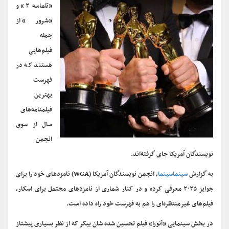
«تلماسه ۲» و
«شرور» از
جمله
فیلم‌هایی
هستند که در
فهرست
بهترین
فیلمنامه‌های
سال از سوی
انجمن
نویسندگان آمریکا جای گرفته‌اند.
به گزارش
سینماسینما
، انجمن نویسندگان آمریکا (WGA) نامزدهای خود را برای
جوایز ۲۰۲۵ معرفی کرده و در کنار شماری از نامزدهای محتمل برای اسکار،
فیلم‌های غیرمنتظره‌ای را هم به فهرست خود راه داده است.
در بخش سینمایی «آنورا» فیلم تحسین شده شان بیکر که از نظر بسیاری پیشتاز