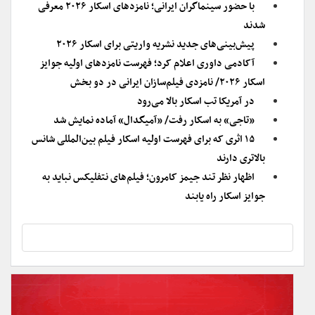
با حضور سینماگران ایرانی؛ نامزدهای اسکار ۲۰۲۶ معرفی
شدند
پیش‌بینی‌های جدید نشریه واریتی برای اسکار ۲۰۲۶
آکادمی داوری اعلام کرد؛ فهرست نامزدهای اولیه جوایز
اسکار ۲۰۲۶/ نامزدی فیلم‌سازان ایرانی در دو بخش
در آمریکا تب اسکار بالا می‌رود
«تاجی» به اسکار رفت/ «آمیگدال» آماده نمایش شد
‌۱۵ اثری که برای فهرست اولیه اسکار فیلم بین‌المللی شانس
بالاتری دارند
اظهار نظر تند جیمز کامرون؛ فیلم‌های نتفلیکس نباید به
جوایز اسکار راه یابند