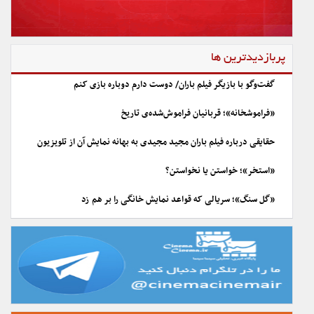
پربازدیدترین ها
گفت‌وگو با بازیگر فیلم باران/ دوست دارم دوباره بازی کنم
«فراموشخانه»؛ قربانیان فراموش‌شده‌ی تاریخ
حقایقی درباره فیلم باران مجید مجیدی به بهانه نمایش آن از تلویزیون
«استخر»؛ خواستن یا نخواستن؟
«گل سنگ»؛ سریالی که قواعد نمایش خانگی را بر هم زد