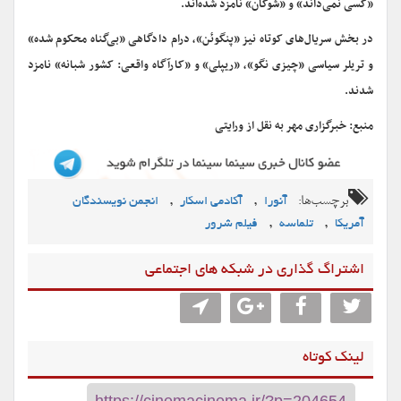
«کسی نمی‌داند» و «شوگان» نامزد شده‌اند.
در بخش سریال‌های کوتاه نیز «پنگوئن»، درام دادگاهی «بی‌گناه محکوم شده»
و تریلر سیاسی «چیزی نگو»، «ریپلی» و «کارآگاه واقعی: کشور شبانه» نامزد
شدند.
منبع: خبرگزاری مهر به نقل از ورایتی
برچسب‌ها:
,
,
آنورا
آکادمی اسکار
انجمن نویسندگان
,
,
آمریکا
تلماسه
فیلم شرور
اشتراگ گذاری در شبکه های اجتماعی
لینک کوتاه