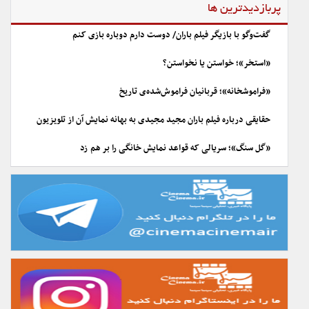
پربازدیدترین ها
گفت‌وگو با بازیگر فیلم باران/ دوست دارم دوباره بازی کنم
«استخر»؛ خواستن یا نخواستن؟
«فراموشخانه»؛ قربانیان فراموش‌شده‌ی تاریخ
حقایقی درباره فیلم باران مجید مجیدی به بهانه نمایش آن از تلویزیون
«گل سنگ»؛ سریالی که قواعد نمایش خانگی را بر هم زد