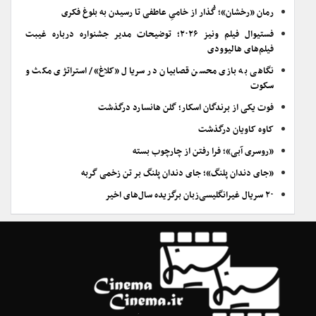
رمان «رخشان»؛ گُذار از خامیِ عاطفی تا رسیدن به بلوغ فکری
فستیوال فیلم ونیز ۲۰۲۶؛ توضیحات مدیر جشنواره درباره غیبت
فیلم‌های هالیوودی
نگاهی به بازی محسن قصابیان در سریال «کلاغ»/ استراتژی مکث و
سکوت
فوت یکی از برندگان اسکار؛ گلن هانسارد درگذشت
کاوه کاویان درگذشت
«روسری آبی»؛ فرا رفتن از چارچوب بسته
«جای دندان پلنگ»؛ جای دندان پلنگ بر تن زخمی گربه
۲۰ سریال غیرانگلیسی‌زبان برگزیده سال‌های اخیر