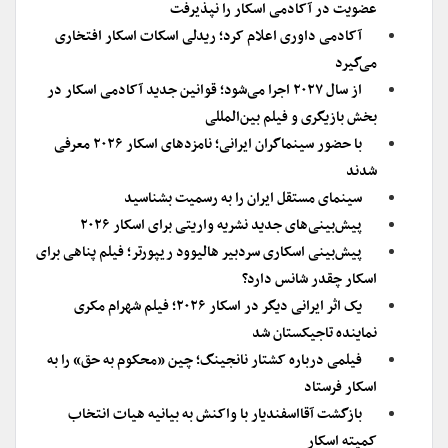
عضویت در آکادمی اسکار را نپذیرفت
آکادمی داوری اعلام کرد؛ ریدلی اسکات اسکار افتخاری
می‌گیرد
از سال ۲۰۲۷ اجرا می‌شود؛ قوانین جدید آکادمی اسکار در
بخش بازیگری و فیلم بین‌المللی
با حضور سینماگران ایرانی؛ نامزدهای اسکار ۲۰۲۶ معرفی
شدند
سینمای مستقل ایران را به رسمیت بشناسید
پیش‌بینی‌های جدید نشریه واریتی برای اسکار ۲۰۲۶
پیش‌بینی اسکاری سردبیر هالیوود ریپورتر؛ فیلم پناهی برای
اسکار چقدر شانس دارد؟
یک اثر ایرانی دیگر در اسکار ۲۰۲۶؛ فیلم شهرام مکری
نماینده تاجیکستان شد
فیلمی درباره کشتار نانجینگ؛ چین «محکوم به حق» را به
اسکار فرستاد
بازگشت آقااسفندیار با واکنش به بیانیه هیات انتخاب
کمیته اسکار