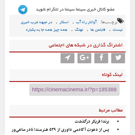
برچسب‌ها:
,
,
آواتار راه آب
اسکار
در جبهه غرب خبری
,
,
,
نیست
فابلمن ها
نهنگ
همه چیز همه جا به یکباره
اشتراگ گذاری در شبکه های اجتماعی
لینک کوتاه
مطالب مرتبط
برندا فریکر درگذشت
پس از دعوت آکادمی داوری از ۵۲۹ هنرمند؛ نادر ساعی‌ور