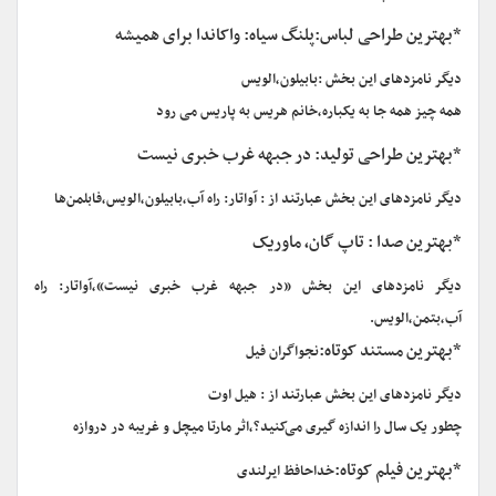
*بهترین طراحی لباس:پلنگ سیاه: واکاندا برای همیشه
دیگر نامزدهای این بخش :بابیلون،الویس
همه چیز همه جا به یکباره،خانم هریس به پاریس می رود
*بهترین طراحی تولید: در جبهه غرب خبری نیست
دیگر نامزدهای این بخش عبارتند از : آواتار: راه آب،بابیلون،الویس،فابلمن‌ها
*بهترین صدا : تاپ گان، ماوریک
دیگر نامزدهای این بخش «در جبهه غرب خبری نیست»,آواتار: راه
آب،بتمن،الویس.
*بهترین مستند کوتاه:
نجواگران فیل
دیگر نامزدهای این بخش عبارتند از : هیل اوت
چطور یک سال را اندازه گیری می‌کنید؟،اثر مارتا میچل و غریبه در دروازه
*بهترین فیلم کوتاه:
خداحافظ ایرلندی