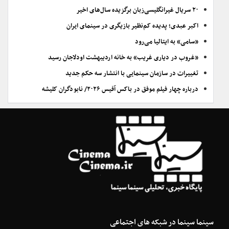
۲۰ سریال غیرانگلیسی‌زبان برگزیده سال‌های اخیر
اکبر عبدی؛ پدیده کم‌نظیر بازیگری در سینمای ایران
«سامی» به ایتالیا می‌رود
«غروب در دیاری غریب» به خانه اردیبهشت اودلاجان رسید
تغییرات در سازمان سینمایی با انتشار سه حکم جدید
درباره چهار فیلم موفق در باکس آفیس ۲۰۲۶/ نابودگران کلیشه
سینما سینما در شبکه های اجتماعی