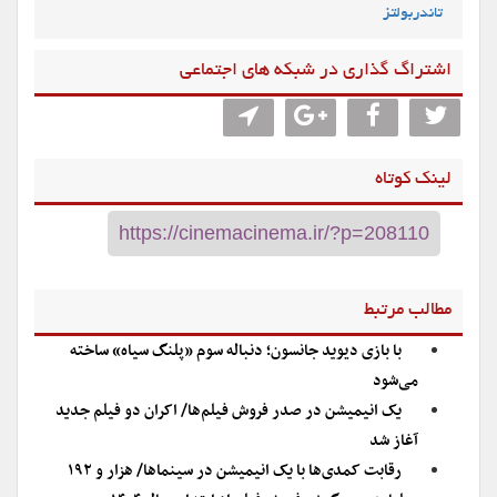
تاندربولتز
اشتراگ گذاری در شبکه های اجتماعی
لینک کوتاه
مطالب مرتبط
با بازی دیوید جانسون؛ دنباله سوم «پلنگ سیاه» ساخته
می‌شود
یک انیمیشن در صدر فروش فیلم‌ها/ اکران دو فیلم جدید
آغاز شد
رقابت کمدی‌ها با یک انیمیشن در سینماها/ هزار و ۱۹۲