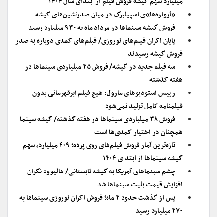
میلیارد سهم گیشه فروش فیلم از ابتدای سال ۱۴۰۴
«آرواره‌ها»ی اسپیلبرگ در میان صدرنشین‌های گیشه
فروش گیشه سینماها در مرداد ماه به ۹۳۰ میلیارد رسید
پایان اکران فیلم‌های نوروزی/ فیلم‌های کمدی دوباره به صدر
فروش گیشه رسیدند
سه فیلم جدید در گیشه/ فروش ۲۵ میلیاردی سینماها در
هفته گذشته
رییس استودیوهای مارول: هیچ فیلم ابرقهرمانی بدون
فیلمنامه کامل تولید نمی‌شود
فروش ۳۸ میلیاردی سینماها در هفته گذشته/ گیشه سینما
همچنان در اختیار کمدی‌ها است
تازه‌ترین آمار فروش فیلم‌های روی پرده؛ ۴۰۹ میلیارد، سهم
گیشه سینماها از ابتدای ۱۴۰۴
چشم سینماهای آمریکا به گیشه تابستانی/ هالیوود نگران
افزایش قیمت بلیت سینماها شد
پس از گذشت حدود ۲ ماه؛ فروش اکران نوروزی سینماها به
۲۷۰ میلیارد رسید