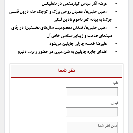
عرضه آثار عباس کیارستمی در نتفلیکس
«طبل حلبی»/ عصیان روحی بزرگ و کوچک جثه درون قفسی
چرک؛ به بهانه کفر ناحوم نادین لبکی
«طبل حلبی»/ فقدان معصومیت سال‌های نخستین؛ در رثای
سینمای صامت و زیبایی‌شناسی خاص آن
علیرضا خمسه چارلی چاپلین می‌شود
اهدای جایزه چاپلین به هلن میرن در حضور رابرت دنیرو
نظر شما
نام:
ایمیل: