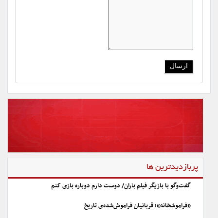
پربازدیدترین ها
گفت‌وگو با بازیگر فیلم باران/ دوست دارم دوباره بازی کنم
«فراموشخانه»؛ قربانیان فراموش‌شده‌ی تاریخ