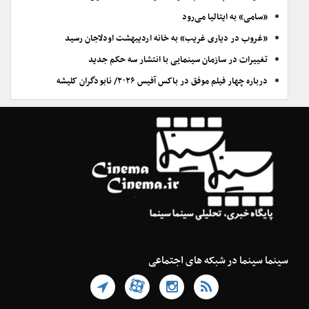
«سامی» به ایتالیا می‌رود
«غروب در دیاری غریب» به خانه اردیبهشت اودلاجان رسید
تغییرات در سازمان سینمایی با انتشار سه حکم جدید
درباره چهار فیلم موفق در باکس آفیس ۲۰۲۶/ نابودگران کلیشه
سینما سینما در شبکه های اجتماعی