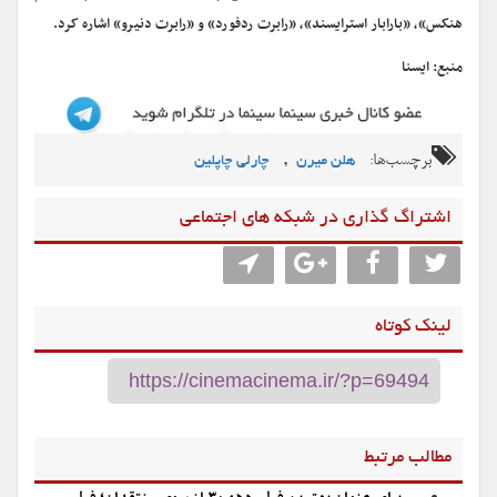
هنکس»، «بارابار استرایسند»، «رابرت ردفورد» و «رابرت دنیرو» اشاره کرد.
منبع: ایسنا
برچسب‌ها:
,
هلن میرن
چارلی چاپلین
اشتراگ گذاری در شبکه های اجتماعی
لینک کوتاه
مطالب مرتبط