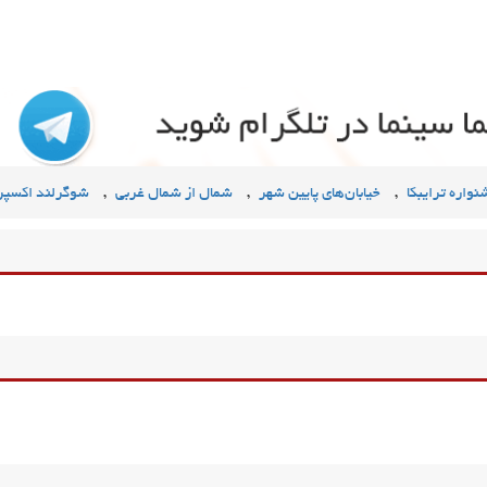
,
,
,
واره ترایبکا
خیابان‌های پایین شهر
شمال از شمال غربی
شوگرلند اکسپ