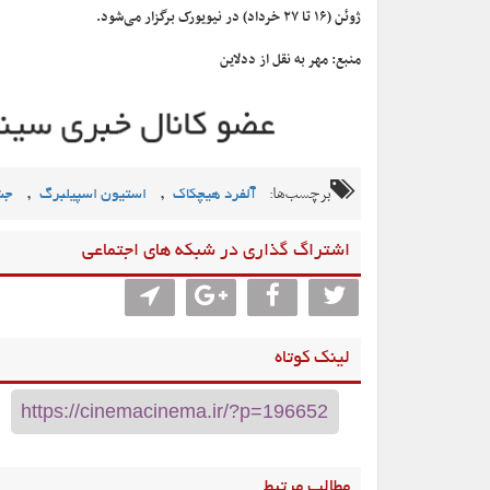
ژوئن (۱۶ تا ۲۷ خرداد) در نیویورک برگزار می‌شود.
منبع: مهر به نقل از ددلاین
برچسب‌ها:
,
,
آلفرد هیچکاک
استیون اسپیلبرگ
جشن
اشتراگ گذاری در شبکه های اجتماعی
لینک کوتاه
مطالب مرتبط