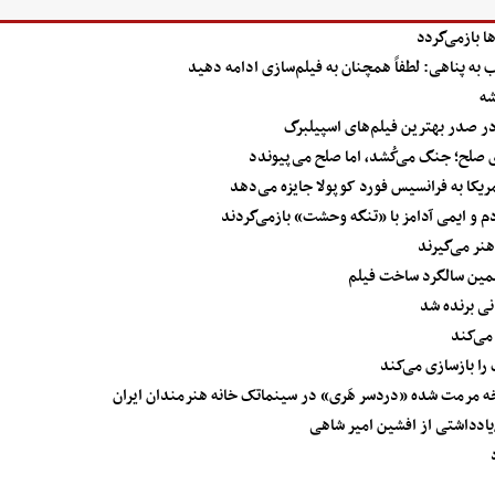
 بازمی‌گردد
شه
 صلح؛ جنگ می‌کُشد، اما صلح می‌پیوندد
یکا به فرانسیس فورد کوپولا جایزه می‌دهد
م و ایمی آدامز با «تنگه وحشت» بازمی‌گردند
نر می‌گیرند
همین سالگرد ساخت فیلم
می‌کند
را بازسازی می‌کند
مرمت شده «دردسر هَری» در سینماتک خانه هنرمندان ایران
یادداشتی از افشین امیر شاهی