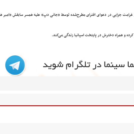
به پرداخت ۱۰ میلیون دلار غرامت و ۵ میلیون دلار غرامت جزایی در دعوای افترای مطرح‌شده توسط «جانی دپ» علیه همسر سابقش «ام
کرده و همراه دخترش در پایتخت اسپانیا زندگی می‌کند.