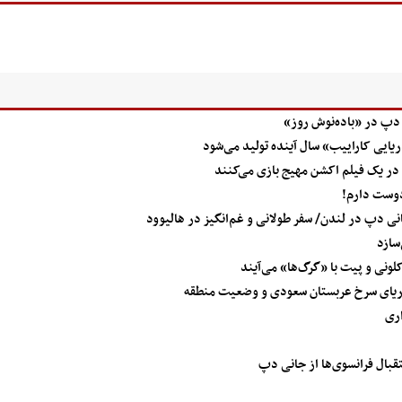
ی دپ در «باده‌نوش روز»
یایی کاراییب» سال آینده تولید می‌شود
 در یک فیلم اکشن مهیج بازی می‌کنند
دوست دارم!
انی دپ در لندن/ سفر طولانی و غم‌انگیز در هالیوود
سازد
دریای سرخ عربستان سعودی و وضعیت منطقه
اری
قبال فرانسوی‌ها از جانی دپ