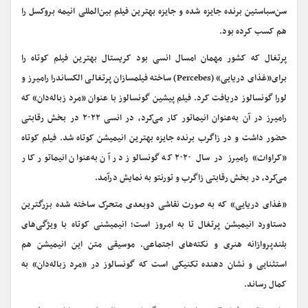
سن‌سباستین برنده جایزه شده و جایزه بهترین فیلم بین‌المللی انیمه بروکسل را
هم کسب کرده بود.
پرتغال که کشور مهمان امسال انسی بود کریستال بهترین فیلم کوتاه را
برای«غذای دریایی» (Percebes) ساخته فیلمسازان پرتغالی الکساندرا رامیرز و
لورا گونسالوز دریافت کرد. فیلم پیشین گونسالوز با عنوان «مرد زباله‌دان» که
رامیرز در آن به‌عنوان انیماتور کار می‌کرد، در انسی ۲۰۲۲ در بخش رقابتی
حضور داشت و در زاگرب برنده جایزه بهترین انیمیشن کوتاه شد. فیلم کوتاه
«کراوات» رامیرز در سال ۲۰۲۰ که گونسالوز در آن به‌عنوان انیماتور کار
می‌کرد، در بخش رقابتی زاگرب و تورنتو به نمایش درآمد.
«غذای دریایی» که به صورت نقاشی دوبعدی متحرک ساخته شده بزرگترین
دستاورد انیمیشن پرتغال تا به امروز است؛ انیمیشنی کوتاه با ویژگی‌های
بلندپروازانه هنری و نکته‌های اجتماعی. موسیقی متن این انیمیشن هم
استثنایی و نشان دهنده تکنیکی است که گونسالوز در «مرد زباله‌دان» به
کمال رساند.