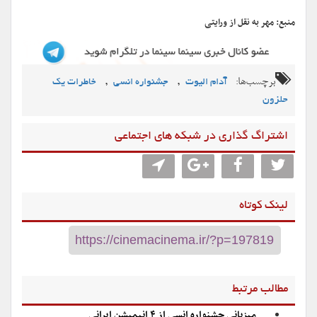
منبع: مهر به نقل از ورایتی
برچسب‌ها:
,
,
آدام الیوت
جشنواره انسی
خاطرات یک
حلزون
اشتراگ گذاری در شبکه های اجتماعی
لینک کوتاه
مطالب مرتبط
میزبانی جشنواره انسی از ۴ انیمیشن ایرانی