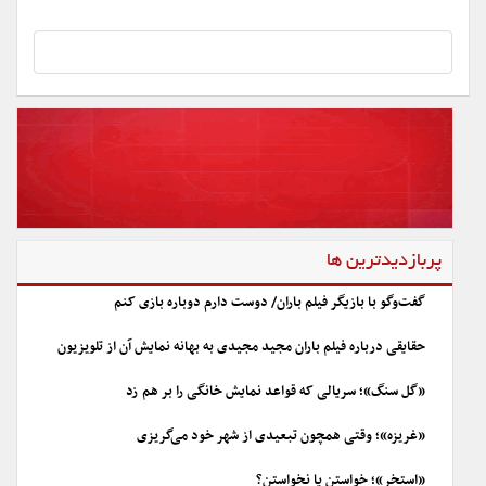
پربازدیدترین ها
گفت‌وگو با بازیگر فیلم باران/ دوست دارم دوباره بازی کنم
حقایقی درباره فیلم باران مجید مجیدی به بهانه نمایش آن از تلویزیون
«گل سنگ»؛ سریالی که قواعد نمایش خانگی را بر هم زد
«غریزه»؛ وقتی همچون تبعیدی از شهر خود می‌گریزی
«استخر»؛ خواستن یا نخواستن؟