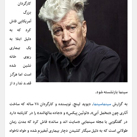
کارگردان
بزرگ
آمریکایی فاش
کرد که به
دلیل ابتلا به
یک بیماری
ریوی خانه
نشین شده
است اما هرگز
قصد ندارد از
سینما بازنشسته شود.
به گزارش
سینماسینما
، دیوید لینچ، نویسنده و کارگردان ۷۸ ساله که ساخت
آثاری چون «مخمل آبی»، «توئین پیکس» و «جاده مالهالند» را در کارنامه دارد
در گفتگویی با مجله سینمایی «سایت اند و ساند» فاش کرد که مدت زمان
طولانی است که به دلیل سیگار کشیدن دچار بیماری آمفیزم شده و خواه ناخواه