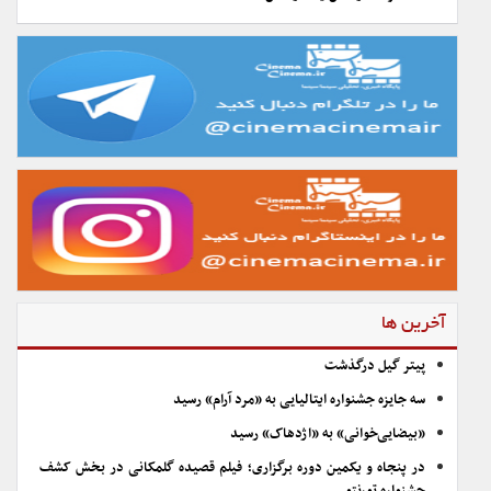
آخرین ها
پیتر گیل درگذشت
سه جایزه جشنواره ایتالیایی به «مرد آرام» رسید
«بیضایی‌خوانی» به «اژدهاک» رسید
در پنجاه و یکمین دوره برگزاری؛ فیلم قصیده گلمکانی در بخش کشف