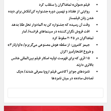
فیلم «مولن» تماشاگران را منقلب کرد
روایتی از هفتاد و نهمین دوره جشنواره کن/تلاش برای دیده
شدن زنان فیلمساز
وقت آن رسیده که جشنواره کن به آلمادوار نخل طلا بدهد
افت فروش نگران‌کننده در سینماهای فرانسه/ آمار
تماشاگران در ۲۰۲۵ سقوط کرد
جیمز کامرون: از سلطه هوش مصنوعی می‌گریزم/ «آوارتار۳»
و شروع افتخار‌آمیز اکران
‌۱۵ اثری که برای فهرست اولیه اسکار فیلم بین‌المللی شانس
بالاتری دارند
نامزدهای جوایز آکادمی فیلم اروپا معرفی شدند/ «یک
تصادف ساده» در میان نامزدها