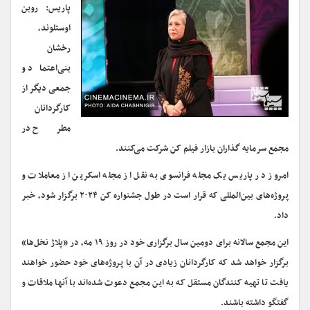
پاریس: روبن
اوستلوند،
رخشان
بنی‌اعتماد و
جمعی دیگر از
کارگردانان
مطرح در
مجمع سرمایه گذاران بازار فیلم کن شرکت می‌کنند.
امروز در پاریس یک مجله فرانسوی به نقل از مجله اسکرین از معاملات و
پروژه‌های بین‌المللی که قرار است در طول جشنواره کن ۲۰۲۴ برگزار شود، خبر
داد.
این مجمع سالانه برای دومین سال برگزاری خود در روز ۱۹ مه، در «پلاژ نخل‌ها»
برگزار خواهد شد که کارگردانان زیادی در آن با پروژه‌های خود حضور خواهند
یافت تا تهیه کنندگان مستقل که به این مجمع دعوت شده‌اند با آنها ملاقات و
گفتگو داشته باشند.