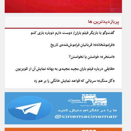
پربازدیدترین ها
گفت‌وگو با بازیگر فیلم باران/ دوست دارم دوباره بازی کنم
«فراموشخانه»؛ قربانیان فراموش‌شده‌ی تاریخ
«استخر»؛ خواستن یا نخواستن؟
حقایقی درباره فیلم باران مجید مجیدی به بهانه نمایش آن از تلویزیون
«گل سنگ»؛ سریالی که قواعد نمایش خانگی را بر هم زد