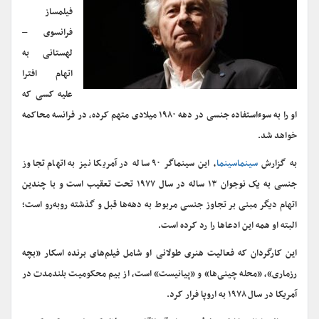
فیلمساز
فرانسوی –
لهستانی به
اتهام افترا
علیه کسی که
او را به سوءاستفاده جنسی در دهه ۱۹۸۰ میلادی متهم کرده، در فرانسه محاکمه
خواهد شد.
به گزارش
سینماسینما
، این سینماگر ۹۰ ساله در آمریکا نیز به اتهام تجاوز
جنسی به یک نوجوان ۱۳ ساله در سال ۱۹۷۷ تحت تعقیب است و با چندین
اتهام دیگر مبنی بر تجاوز جنسی مربوط به دهه‌ها قبل و گذشته روبه‌رو است؛
البته او همه این ادعاها را رد کرده است.
این کارگردان که فعالیت هنری طولانی او شامل فیلم‌های برنده اسکار «بچه
رزماری»، «محله چینی‌ها» و «پیانیست» است، از بیم محکومیت بلندمدت در
آمریکا در سال ۱۹۷۸ به اروپا فرار کرد.