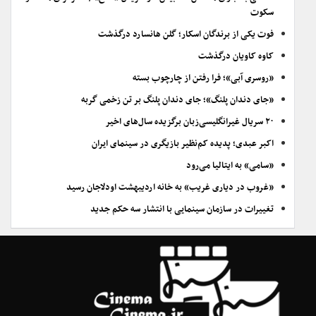
سکوت
فوت یکی از برندگان اسکار؛ گلن هانسارد درگذشت
کاوه کاویان درگذشت
«روسری آبی»؛ فرا رفتن از چارچوب بسته
«جای دندان پلنگ»؛ جای دندان پلنگ بر تن زخمی گربه
۲۰ سریال غیرانگلیسی‌زبان برگزیده سال‌های اخیر
اکبر عبدی؛ پدیده کم‌نظیر بازیگری در سینمای ایران
«سامی» به ایتالیا می‌رود
«غروب در دیاری غریب» به خانه اردیبهشت اودلاجان رسید
تغییرات در سازمان سینمایی با انتشار سه حکم جدید