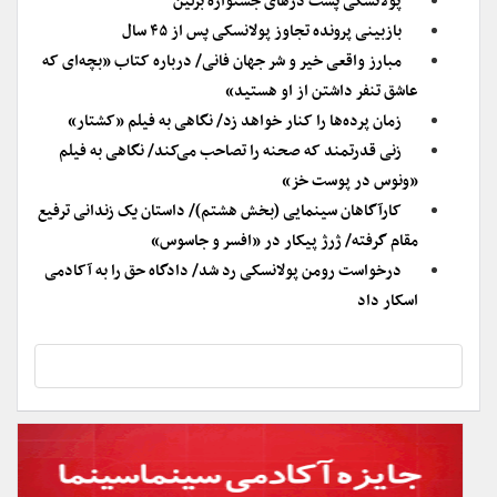
پولانسکی پشت درهای جشنواره برلین
بازبینی پرونده تجاوز پولانسکی پس از ۴۵ سال
مبارز واقعی خیر و شر جهان فانی/ درباره کتاب «بچه‌ای که
عاشق تنفر داشتن از او هستید»
زمان پرده‌ها را کنار خواهد زد/ نگاهی به فیلم «کشتار»
زنی قدرتمند که صحنه را تصاحب می‌کند/ نگاهی به فیلم
«ونوس در پوست خز»
کارآگاهان سینمایی (بخش هشتم)/ داستان یک زندانی ترفیع
مقام گرفته/ ژرژ پیکار در «افسر و جاسوس»
درخواست رومن پولانسکی رد شد/ دادگاه حق را به آکادمی
اسکار داد