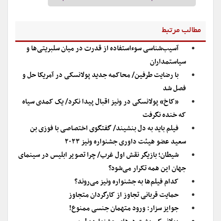
مطالب مرتبط
آسیب‌شناسی سوءاستفاده از قدرت در میان سلبریتی‌ها و
سیاستمداران
با رضایت طرفین/ محاکمه جدید پولانسکی در آمریکا حل و
فصل شد
«کاخ» پولانسکی در ونیز اقبال پیدا نکرد/ یک کمدی سیاه
که خنده نگرفت
فیلم باید به دل بنشیند/ گفتگوی اختصاصی با فوزی بن
سعید عضو هیئت داوری جشنواره ونیز ۲۰۲۳
شیطان؛ بازیگر نقش اول غرب/ چرا تصویر ابلیس در سینمای
جهان این همه تکرار می‌شود؟
کدام فیلم‌ها به جشنواره ونیز می‌روند؟
حمایت قربانی تجاوز از کارگردان متجاوز
جوایز سزار: ورود متهمان جنسی ممنوع!