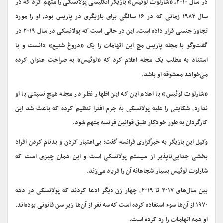
در سال ۲۰۱۰، «شارلوت لوئیس» بازیگر انگلیسی پولانسکی را متهم کرد که در
سال ۱۹۸۳ زمانی که در ۱۶ سالگی برای بازیگری در پاریس بود، او را مورد
تجاوز جنسی قرار داده است، این در حالی است که پولانسکی در سال ۲۰۱۹ در
گفت‌وگو با مجله پاریس مچ این اتهامات را یک «دروغ شنیع» دانست و با
استناد به مطلب یک مجله اعلام کرد که «لوئیس» به صراحت عنوان کرده
می‌خواهد معشوقه او باشد.
«شارلوت لوئیس» با اعلام این که این اظهار نظر در مجله هیچ نسبتی با او
ندارد، شکایتی را علیه پولانسکی به جرم افترا تنظیم کرده که باعث شد این
کارگردان به طور خودکار طبق قوانین فرانسه متهم شود.
وکیل این بازیگر به خبرگزاری فرانسه گفت: بی‌اعتبار کردن و بدنام کردن افراد
بخشی جدایی‌ناپذیر از سیستم پولانسکی است و این همان چیزی است که
شارلوت لوئیس بسیار شجاعانه آن را فریاد می‌زند.
بین سال‌های ۲۰۱۷ تا ۲۰۱۹، چهار زن دیگر ادعا کردند که پولانسکی در دهه
۱۹۷۰ از آن‌ها سوء استفاده کرده است که سه نفر از آن‌ها زیر سن قانونی بوده‌اند.
او همه اتهامات را رد کرده است.