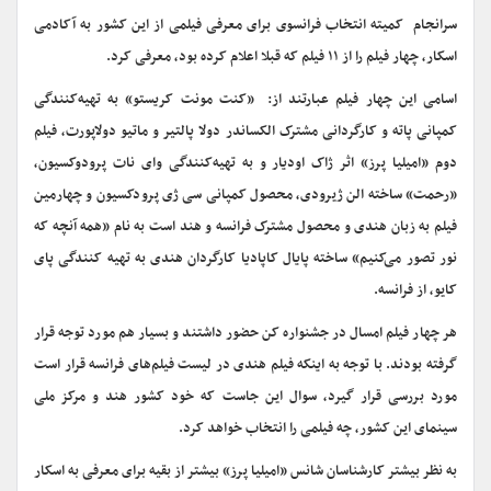
سرانجام کمیته انتخاب فرانسوی ‌برای معرفی فیلمی از این کشور به آکادمی
اسکار، چهار فیلم را از ۱۱ فیلم که قبلا اعلام کرده بود، معرفی کرد.
اسامی این چهار فیلم عبارتند از: «کنت مونت کریستو» به تهیه‌کنندگی
کمپانی پاته و کارگردانی مشترک الکساندر دولا پالتیر و ماتیو دولاپورت، فیلم
دوم «امیلیا پرز» اثر ژاک اودیار و به تهیه‌کنندگی وای نات پرودوکسیون،
«رحمت» ساخته الن ژیرودی، محصول کمپانی سی ژی پرودکسیون و چهارمین
فیلم به زبان هندی و محصول مشترک فرانسه و هند است به نام «همه آنچه که
نور تصور می‌کنیم» ساخته پایال کاپادیا کارگردان هندی به تهیه کنندگی پای
کایو، از فرانسه.
هر چهار فیلم امسال در جشنواره کن حضور داشتند و بسیار هم مورد توجه قرار
گرفته بودند. با توجه به اینکه فیلم هندی در لیست فیلم‌های فرانسه قرار است
مورد بررسی قرار گیرد، سوال این جاست که خود کشور هند و مرکز ملی
سینمای این کشور، چه فیلمی را انتخاب خواهد کرد.
به نظر بیشتر کارشناسان شانس «امیلیا پرز» بیشتر از بقیه برای معرفی به اسکار