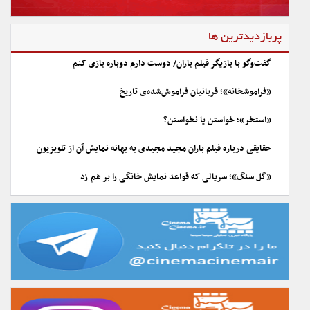
پربازدیدترین ها
گفت‌وگو با بازیگر فیلم باران/ دوست دارم دوباره بازی کنم
«فراموشخانه»؛ قربانیان فراموش‌شده‌ی تاریخ
«استخر»؛ خواستن یا نخواستن؟
حقایقی درباره فیلم باران مجید مجیدی به بهانه نمایش آن از تلویزیون
«گل سنگ»؛ سریالی که قواعد نمایش خانگی را بر هم زد