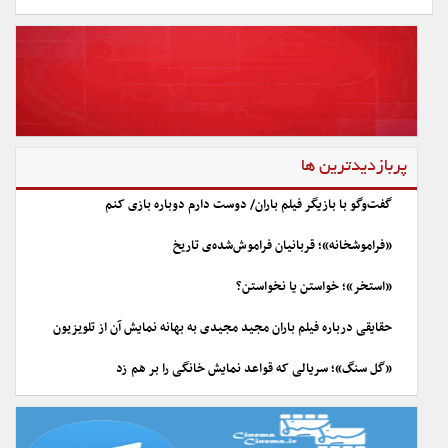
پربازدیدترین ها
گفت‌وگو با بازیگر فیلم باران/ دوست دارم دوباره بازی کنم
«فراموشخانه»؛ قربانیان فراموش‌شده‌ی تاریخ
«استخر»؛ خواستن یا نخواستن؟
حقایقی درباره فیلم باران مجید مجیدی به بهانه نمایش آن از تلویزیون
«گل سنگ»؛ سریالی که قواعد نمایش خانگی را بر هم زد