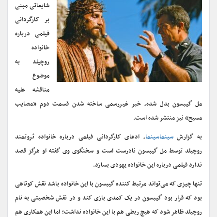
شایعاتی مبنی
بر کارگردانی
فیلمی درباره
خانواده
روچیلد به
موضوع
مناقشه علیه
مل گیبسون بدل شده، خبر غیررسمی ساخته شدن قسمت دوم‌ «مصایب
مسیح» نیز منتشر شده است.
به گزارش
سینماسینما
، ادعای کارگردانی فیلمی درباره خانواده ثروتمند
روچیلد توسط مل گیبسون نادرست است و سخنگوی وی گفته او هرگز قصد
ندارد فیلمی درباره این خانواده یهودی بسازد.
تنها چیزی که می‌تواند مرتبط کننده گیبسون با این خانواده باشد نقش کوتاهی
بود که قرار بود گیبسون در یک کمدی بازی کند و در نقش شخصیتی به نام
روچیلد ظاهر شود که هیچ ربطی هم با این خانواده نداشت؛ اما این همکاری هم