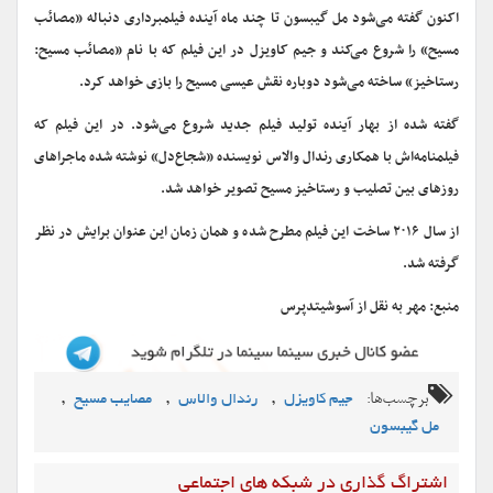
اکنون گفته می‌شود مل گیبسون تا چند ماه آینده فیلمبرداری دنباله «مصائب
مسیح» را شروع می‌کند و جیم کاویزل در این فیلم که با نام «مصائب مسیح:
رستاخیز» ساخته می‌شود دوباره نقش عیسی مسیح را بازی خواهد کرد.
گفته شده از بهار آینده تولید فیلم جدید شروع می‌شود. در این فیلم که
فیلمنامه‌اش با همکاری رندال والاس نویسنده «شجاع‌دل» نوشته شده ماجراهای
روزهای بین تصلیب و رستاخیز مسیح تصویر خواهد شد.
از سال ۲۰۱۶ ساخت این فیلم مطرح شده و همان زمان این عنوان برایش در نظر
گرفته شد.
منبع: مهر به نقل از آسوشیتدپرس
برچسب‌ها:
,
,
,
جیم کاویزل
رندال والاس
مصایب مسیح
مل گیبسون
اشتراگ گذاری در شبکه های اجتماعی