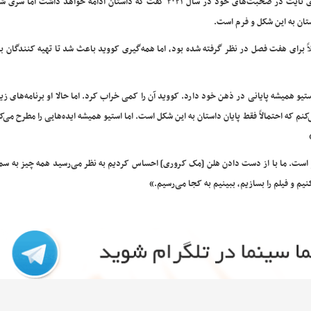
آقای نایت در صحبت‌های خود در سال ۲۰۲۱ گفت که داستان ادامه خواهد داشت اما 
تان به این شکل و فرم است.
اً برای هفت فصل در نظر گرفته شده بود، اما همه‌گیری کووید باعث شد تا تهیه کنندگان بر
ل ۲۰۲۲ گفته بود: «فکر می‌کنم استیو همیشه پایانی در ذهن خود دارد. کووید آن را کمی خراب کرد. اما حالا او برنامه‌های
‌کنم که احتمالاً فقط پایان داستان به این شکل است. اما استیو همیشه ایده‌هایی را مطرح می‌ک
 است. ما با از دست دادن هلن [مک کروری] احساس کردیم به نظر می‌رسید همه چیز به سم
نیم و فیلم را بسازیم، ببینیم به کجا می‌رسیم.»