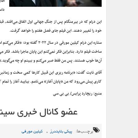
داس
این درام که در بیرمنگام پس از جنگ جهانی اول اتفاق می‌افتد، قبل
خود را تغییر دهند. این فیلم جای فصل هفتم را خواهد گرفت.
ستاره این درام کیلین مورفی در سا
ساخت فیلم دارد. بنابراین فکر نمی‌کنم این پایان ماجرا باشد. فکر می
آن‌ها خوب هستند. پس من فقط صبر می‌کنم و ببینم او چه می‌گوید.»
آقای نایت گفت: «برنامه ریزی این قبیل کارها کمی سخت و زمانبر
کاری پیش می‌رود که من «پایان آغاز» می‌نامم. بیایید آغاز را تمام ک
منبع: ریچارد پرایس/ بی بی سی
برچسب‌ها:
,
پیکی بلایندرز
کیلین مورفی