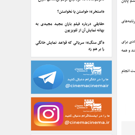
سری ششم پایان
«استخر»؛ خواستن یا نخواستن؟
نامه‌های
حقایقی درباره فیلم باران مجید مجیدی به
بهانه نمایش آن از تلویزیون
 زیادی برای
«گل سنگ»؛ سریالی که قواعد نمایش خانگی
را بر هم زد
ند و همه
ت انجام