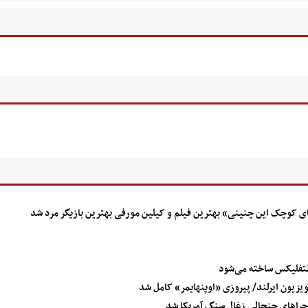
زهای کوچک این چنینی» بهترین فیلم و کیلین مورفی بهترین بازیگر مرد شد
 نتفلیکس ساخته می‌شود
ویزیون ایرلند/ پیروزی «اوپنهایمر» کامل شد
اجراهای جنجالی زغال سنگ آمریکا شد