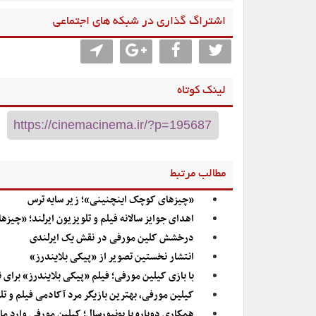
اشتراگ گذاری در شبکه های اجتماعی
لینک کوتاه
مطالب مرتبط
«چیزهای کوچک اینچنینی»؛ زیر سایه ترس
اهدای جوایز سالانه فیلم و تلویزیون ایرلند؛ «چی
درخشش کلین مورفی در نقش یک ایرلندی
انتشار نخستین تصویر از «پیکی بلایندرز»
با بازی کیلین مورفی؛ فیلم «پیکی بلایندرز» برای
کیلین مورفی، بهترین بازیگر مرد آکادمی فیلم و تل
همکاری دوباره با یونیورسال؛ کیلین مورفی وارد م