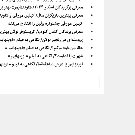
معرفی برگزیدگان اسکار ۲۰۲۴/ «اوپنهایمر» بهترین فیلم شد
معرفی بهترین بازیگران سال/ کیلین مورفی و «اوپ
کیلین مورفی جشنواره برلین را افتتاح می‌کند
معرفی برندگان گلدن گلوب/ کریستوفر نولان بهترین کارگردان شد/ ۵ ج
پرومته‌ای در زنجیر نولان/ نگاهی به فیلم «اوپنهایم
حالا من خود مرگم!/ نگاهی به فیلم «اوپنهایمر»
شهرت یا ندامت؟/ نگاهی به فیلم «اوپنهایمر»
اوپنهایمر یا هوش صاعقه‌آسا/ نگاهی به فیلم «اوپنه