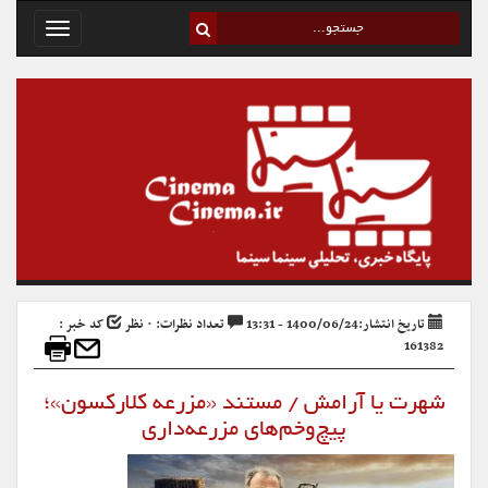
Toggle
avigation
تاریخ انتشار:1400/06/24 - 13:31
تعداد نظرات: ۰ نظر
کد خبر :
161382
شهرت یا آرامش / مستند «مزرعه کلارکسون»؛
پیچ‌وخم‌های مزرعه‌داری