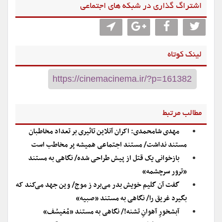
اشتراگ گذاری در شبکه های اجتماعی
لینک کوتاه
مطالب مرتبط
مهدی شامحمدی: اکران آنلاین تاثیری بر تعداد مخاطبان
مستند نداشت/ مستند اجتماعی همیشه پر مخاطب است
بازخوانی یک قتل از پیش طراحی شده/ نگاهی به مستند
«ترور سرچشمه»
گفت آن گلیم خویش بدر می‌برد ز موج/ وین جهد می‌کند که
بگیرد غریق را/ نگاهی به مستند «صبیه»
آبشخورِ آهوانِ تشنه!/ نگاهی به مستند «مُغیسُف»