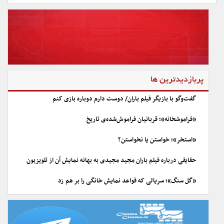
پربازدیدترین ها
گفت‌وگو با بازیگر فیلم باران/ دوست دارم دوباره بازی کنم
«فراموشخانه»؛ قربانیان فراموش‌شده‌ی تاریخ
«استخر»؛ خواستن یا نخواستن؟
حقایقی درباره فیلم باران مجید مجیدی به بهانه نمایش آن از تلویزیون
«گل سنگ»؛ سریالی که قواعد نمایش خانگی را بر هم زد