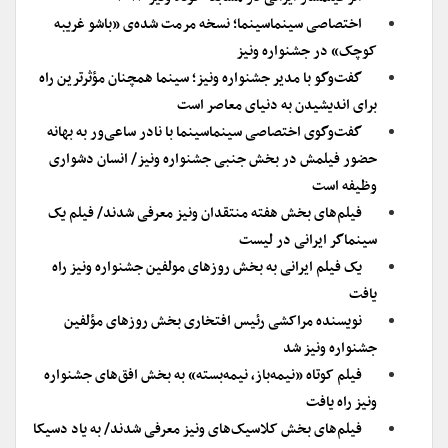
اختصاصی سینماسینما؛ نسخه مرمت شده‌ی «باشو غریبه
کوچک» در جشنواره ونیز
گفت‌وگو با مدیر جشنواره ونیز؛ سینما همچنان مؤثرترین راه
برای اندیشیدن به دنیای معاصر است
گفت‌وگوی اختصاصی سینماسینما با نادر ساعی‌ور به بهانه
حضور فیلمش در بخش جنبی جشنواره ونیز/ انسان دشواری
وظیفه است
فیلم‌های بخش هفته منتقدان ونیز معرفی شدند/ فیلم یک
سینماگر ایرانی در لیست
یک فیلم ایرانی به بخش روزهای مولفین جشنواره ونیز راه
یافت
نویسنده مراکشی رئیس افتخاری بخش روزهای مؤلفین
جشنواره ونیز شد
فیلم کوتاه «نیمه‌باز، نیمه‌بسته» به بخش افق‌های جشنواره
ونیز راه یافت
فیلم‌های بخش کلاسیک‌های ونیز معرفی شدند/ به یاد دسیکا