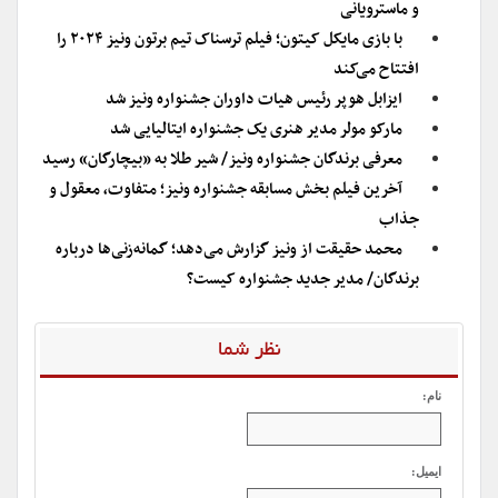
و ماسترویانی
با بازی مایکل کیتون؛ فیلم ترسناک تیم برتون ونیز ۲۰۲۴ را
افتتاح می‌کند
ایزابل هوپر رئیس هیات داوران جشنواره ونیز شد
مارکو مولر مدیر هنری یک جشنواره ایتالیایی شد
معرفی برندگان جشنواره ونیز/ شیر طلا به «بیچارگان» رسید
آخرین فیلم بخش مسابقه جشنواره ونیز؛ متفاوت، معقول و
جذاب
محمد حقیقت از ونیز گزارش می‌دهد؛ گمانه‌زنی‌ها درباره
برندگان/ مدیر جدید جشنواره کیست؟
نظر شما
نام:
ایمیل: