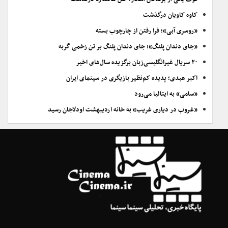
کاوه کاویان درگذشت
«روسری آبی»؛ فرا رفتن از چارچوب بسته
«جای دندان پلنگ»؛ جای دندان پلنگ بر تن زخمی گربه
۲۰ سریال غیرانگلیسی‌زبان برگزیده سال‌های اخیر
اکبر عبدی؛ پدیده کم‌نظیر بازیگری در سینمای ایران
«سامی» به ایتالیا می‌رود
«غروب در دیاری غریب» به خانه اردیبهشت اودلاجان رسید