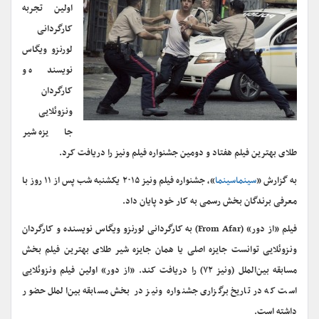
اولین تجربه
کارگردانی
لورنزو ویگاس
نویسنده و
کارگردان
ونزوئلایی
جایزه شیر
طلای بهترین فیلم هفتاد و دومین جشنواره فیلم ونیز را دریافت کرد.
به گزارش «
سینماسینما
»، جشنواره فیلم ونیز ۲۰۱۵ یکشنبه شب پس از ۱۱ روز با
معرفی برندگان بخش رسمی به کار خود پایان داد.
فیلم «از دور» (From Afar) به کارگردانی لورنزو ویگاس نویسنده و کارگردان
ونزوئلایی توانست جایزه اصلی یا همان جایزه شیر طلای بهترین فیلم بخش
مسابقه بین‌الملل (ونیز ۷۲) را دریافت کند. «از دور» اولین فیلم ونزوئلایی
است که در تاریخ برگزاری جشنواره ونیز در بخش مسابقه بین‌الملل حضور
داشته است.