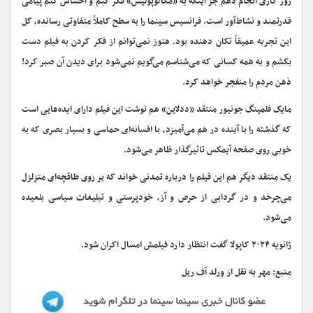
روز کاری انجام دهم جز اینکه به «مگالوپولیس» فکر کنم و احساس کنم پیامی
قدرتمند و نشاط‌آور است. فرانسیس سینما را به سطح کاملاً متفاوتی رسانده، کل
این تجربه عمیقاً تکان دهنده بود. هنوز نمی‌توانم از فکر کردن به فیلم دست
بکشم و به همه کسانی که می‌شناسم می‌گویم نمی‌شود برای دیدن آن صبر کرد!
ذهن مردم را منفجر خواهد کرد.
مایک فلمینگ جونیور منتقد «ددلاین» هم نوشت این فیلم دارای ایده‌هایی است
که گذشته را با آینده در هم می‌آمیزد، با افسانه‌ای حماسی و بسیار بصری که به
خوبی روی صفحه آیمکس تاثیرگذار ظاهر می‌شود.
یک منتقد دیگر هم این فیلم را درباره تمدنی خواند که بر روی طاقچه‌ای متزلزل
می‌چرخد و در گردابی از حرص و آز، خودپرستی و تبلیغات سیاسی ‌بلعیده
می‌شود.
ژانویه ۲۰۲۴ کاپولا گفت انتظار دارد فیلمش امسال اکران شود.
منبع: مهر به نقل از ورلد آف ریل