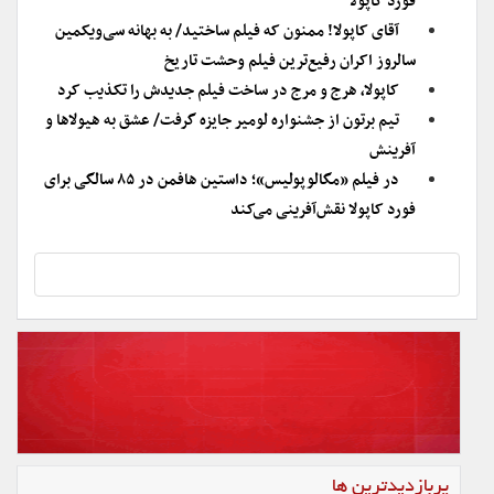
فورد کاپولا
آقای کاپولا! ممنون که فیلم ساختید/ به بهانه سی‌ویکمین
سالروز اکران رفیع‌ترین فیلم وحشت تاریخ
کاپولا، هرج و مرج در ساخت فیلم جدیدش را تکذیب کرد
تیم برتون از جشنواره لومیر جایزه گرفت/ عشق به هیولاها و
آفرینش
در فیلم «مگالوپولیس»؛ داستین هافمن در ۸۵ سالگی برای
فورد کاپولا نقش‌آفرینی می‌کند
پربازدیدترین ها