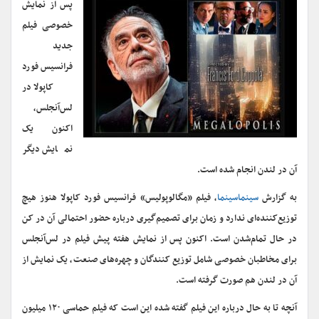
پس از نمایش
خصوصی فیلم
جدید
فرانسیس فورد
کاپولا در
لس‌آنجلس،
اکنون یک
نمایش دیگر
آن در لندن انجام شده است.
به گزارش
سینماسینما
، فیلم «مگالوپولیس» فرانسیس فورد کاپولا هنوز هیچ
توزیع‌کننده‌ای ندارد و زمان برای تصمیم‌گیری درباره حضور احتمالی آن در کن
در حال تمام‌شدن است. اکنون پس از نمایش هفته پیش فیلم در لس‌آنجلس
برای مخاطبان خصوصی شامل توزیع کنندگان و چهره‌های صنعت، یک نمایش از
آن در لندن هم صورت گرفته است.
آنچه تا به حال درباره این فیلم گفته شده این است که فیلم حماسی ۱۲۰ میلیون