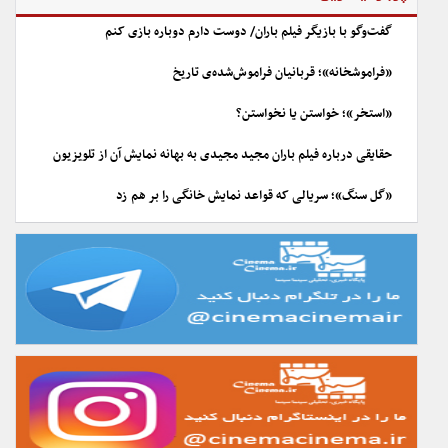
گفت‌وگو با بازیگر فیلم باران/ دوست دارم دوباره بازی کنم
«فراموشخانه»؛ قربانیان فراموش‌شده‌ی تاریخ
«استخر»؛ خواستن یا نخواستن؟
حقایقی درباره فیلم باران مجید مجیدی به بهانه نمایش آن از تلویزیون
«گل سنگ»؛ سریالی که قواعد نمایش خانگی را بر هم زد