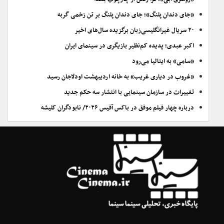
«جای دندان پلنگ»؛ جای دندان پلنگ بر تن زخمی گربه
۲۰ سریال غیرانگلیسی‌زبان برگزیده سال‌های اخیر
اکبر عبدی؛ پدیده کم‌نظیر بازیگری در سینمای ایران
«سامی» به ایتالیا می‌رود
«غروب در دیاری غریب» به خانه اردیبهشت اودلاجان رسید
تغییرات در سازمان سینمایی با انتشار سه حکم جدید
درباره چهار فیلم موفق در باکس آفیس ۲۰۲۶/ نابودگران کلیشه