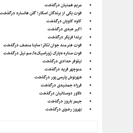
مریم همتیان درگذشت
فوت یکی از برندگان اسکار؛ گلن هانسارد درگذشت
کاوه کاویان درگذشت
اکبر عبدی درگذشت
برندا فریکر درگذشت
فوت هنرمند جوان تئاتر؛ ساینا منصف درگذشت
فوت ستاره «پارک ژوراسیک»/ سم نیل درگذشت
نیلوفر حدادی درگذشت
منوچهر فرید درگذشت
شهرنوش پارسی‌پور درگذشت
فرزاد جمشیدی درگذشت
دلاور دوستانیان درگذشت
جیمز باروز درگذشت
بهروز رضوی درگذشت