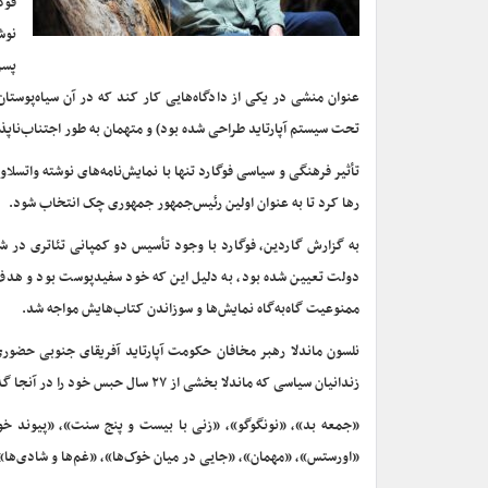
عنوان منشی در یکی از دادگاه‌هایی کار کند که در آن سیاه‌پوست
تحت سیستم آپارتاید طراحی شده بود) و متهمان به طور اجتناب‌ناپ
تأثیر فرهنگی و سیاسی فوگارد تنها با نمایش‌نامه‌های نوشته واتسلا
رها کرد تا به عنوان اولین رئیس‌جمهور جمهوری چک انتخاب شود.
به گزارش گاردین، فوگارد با وجود تأسیس دو کمپانی تئاتری در ش
دولت تعیین شده بود، به دلیل این که خود سفیدپوست بود و هدف ا
ممنوعیت گاه‌به‌گاه نمایش‌ها و سوزاندن کتاب‌هایش مواجه شد.
زندانیان سیاسی که ماندلا بخشی از ۲۷ سال حبس خود را در آنجا گذراند، است.
«جمعه بد»، «نونگوگو»، «زنی با بیست و پنج سنت»، «پیوند خون
«اورستس»، «مهمان»، «جایی در میان خوک‌ها»، «غم‌ها و شادی‌ها»، 