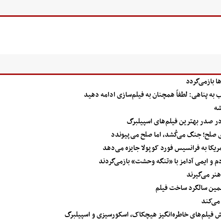
 بازمی‌گردد
شه
 صلح؛ جنگ می‌کُشد، اما صلح می‌پیوندد
یکا به فرانسیس فورد کوپولا جایزه می‌دهد
م و ایمی آدامز با «تنگه وحشت» بازمی‌گردند
نر می‌گیرند
همین سالگرد ساخت فیلم
می‌کند
ایش فیلم‌های خاطره‌انگیز هیچکاک، اسکورسیزی و اسپیلبرگ