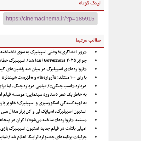
لینک کوتاه
مطالب مرتبط
«روز افشاگری»؛ وقتی اسپیلبرگ به سوی ناشناخته‌ها
جوایز Governors ۲۰۲۵ اهدا شد/ اسپیلبرگ خطاب به پناهی: لطفاً همچنان به فیلم‌سازی ادامه دهید
«آرواره‌ها»ی اسپیلبرگ در میان صدرنشین‌های گی
با رای ۱۰۰ منتقد؛ «آرواره‌ها» و «فهرست شیندلر» در صدر بهترین فیلم‌های اسپیلبرگ
درباره «اسب جنگی»/ فیلمی درباره جنگ، اما برای
به خاطر یک عمر دستاورد سینمایی؛ موسسه فیلم آمر
به تهیه‌کنندگی اسکورسیزی و اسپیلبرگ؛ خاویر بارد
استیون اسپیلبرگ، اسپایک لی و کن برنز مدال ملی ه
مستند «آرواره‌ها» ساخته می‌شود/ اکران در پنجا
امیلی بلانت در فیلم جدید استیون اسپیلبرگ بازی 
جزئیات برنامه‌های جشنواره ترایبکا اعلام شد/ نم