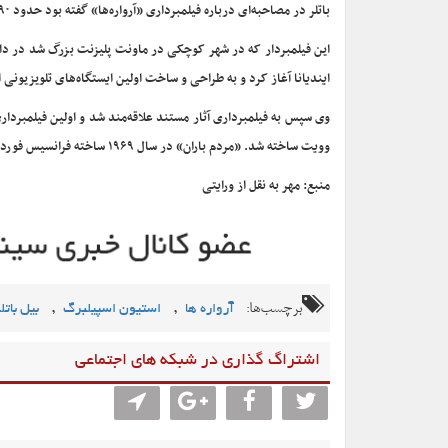
باتلر در مصاحبه‌ای درباره فیلمبرداری «آرواره‌ها» گفته بود حدود ۹۰ درصد فیلمبرداری روی قایق را با دوربین روی دست انجام داد.
این فیلمبردار که در شهر کوچکی در ماونت پلیزنت بزرگ شد در دان
ایندیانا آغاز کرد و به طراحی و ساخت اولین ایستگاه‌های تلویزیون
وویت ساخته شد. «مردم باران» در سال ۱۹۶۹ ساخته فرانسیس فورد کاپولا با بازی جیمز کان، شرلی نایت و جک نیکلسون فیلم بعدی او بود.
منبع: مهر به نقل از ورایتی
برچسب‌ها:
,
,
آرواره ها
استیون اسپیلبرگ
بیل باتل
اشتراگ گذاری در شبکه های اجتماعی