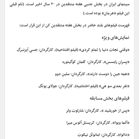
سینمای ایران در بخش جنبی هفته منتقدین در ۲۰ سال اخیر است. (نام قبلی
این فیلم «هرمان» بوده است.)
فهرست فیلم‌های بلند حاضر در بخش هفته منتقدین کن از این قرار است:
نمایش‌های ویژه
«وقتی نجات دنیا را تمام کردی» (فیلم افتتاحیه)، کارگردان: جسی آیزنبرگ
«پسران رامسس»، کارگردان: کلمان کوگیتوره
«همه جین را دوست دارند»، کارگردان: سلین دوو
«نفر بعدی سو هی» (فیلم اختتامیه)، کارگردان: جولای یونگ
فیلم‌های بخش مسابقه
«پس از خورشید »، کارگردان: شارلوت ولز
«آلما ویوا»، کارگردان: کریستل آلوس میرا
«دالوا»، کارگردان: امانوئل نیکوت