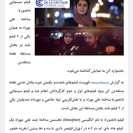
فیلم سینمایی
«تصور»
ساخته علی
بهراد به عنوان
یکی از ۷ فیلم
بلند در بخش
مسابقه هفته
منتقدین
جشنواره کن به نمایش گذاشته می‌شود.
به گزارش
سینماسینما
، فهرست فیلم‌های شصت‌و یکیمن دوره بخش جنبی هفته
منتقدین کن ویژه فیلم‌های اول و دوم کارگردانان اعلام شد و فیلم سینمایی
«تصور» ساخته علی بهراد و با نقش‌آفرینی لیلا حاتمی و مهرداد صدیقیان یکی
از ۷ فیلم بلند بخش مسابقه این بخش است.
فیلم «تصور» با نام انگلیسی (Imagine) نخستین ساخته بلند علی مهراد یک
فیلم جاده‌ای است که در تهران فیلمبرداری شده و نخستین تجربه حضور