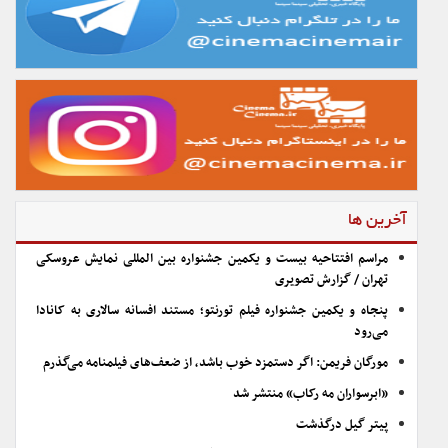
آخرین ها
مراسم افتتاحیه بیست و یکمین جشنواره بین المللی نمایش عروسکی
تهران / گزارش تصویری
پنجاه و یکمین جشنواره فیلم تورنتو؛ مستند افسانه سالاری به کانادا
می‌رود
مورگان فریمن: اگر دستمزد خوب باشد، از ضعف‌های فیلمنامه می‌گذرم
«ابرسواران مه رکاب» منتشر شد
پیتر گیل درگذشت