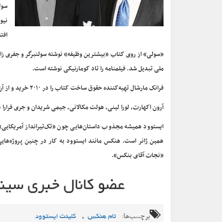
نیو
افتا
«سولی» از روی کتاب «بیشترین وظیفه» نوشته سولنبرگر و جفری زاس
ملی تبدیل شد. فیلمنامه را تاد کومارنیکی نوشته است.
فرانک مارشال تهیه‌کننده حقوق ساخت کتاب را در ۲۰۱۰ خرید و از آن زمان روی آن کار می‌کرد.
آرون اکهارت، لورا لینی، هولت مکالانی، جیمی شریدان و جری فرارا
ایستوود همیشه مجذوب داستان‌هایی چون «تک‌تیرانداز آمریکایی»
«نجات آقای بنکس».
برچسب‌ها:
,
تام هنکس
کلینت ایستوود