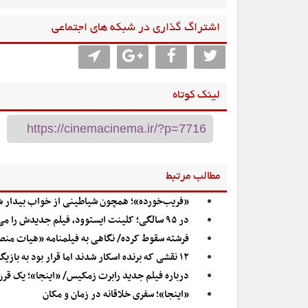
اشتراگ گذاری در شبکه های اجتماعی
لینک کوتاه
مطالب مرتبط
«فریب‌خورده»؛ همچون شیاطینی از خواب بیدار شد
در ۹۵ سالگی؛ کلینت ایستوود، فیلم جدیدش را می‌سازد
فرشته سقوط کرده/ نگاهی به فیلمنامه «هیات منصفه شماره ۲» با بررسی عناصر مشترک د
۱۲ نقشی که برنده اسکار شدند اما قرار بود به بازیگران دیگری داده شوند
درباره فیلم جدید رابرت زمکیس/ «اینجا»؛ یک قرن
«اینجا»؛ سفری خلاقانه در زمان و مکان