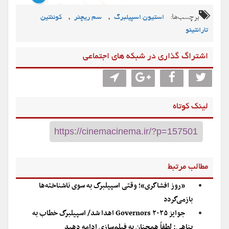
برچسب‌ها:
,
,
استیون اسپیلبرگ
سم ریچنر
کوئنتین
تارانتینو
اشتراگ گذاری در شبکه های اجتماعی
لینک کوتاه
مطالب مرتبط
«روز افشاگری»؛ وقتی اسپیلبرگ به سوی ناشناخته‌ها
بازمی‌گردد
جوایز Governors ۲۰۲۵ اهدا شد/ اسپیلبرگ خطاب به
پناهی: لطفاً همچنان به فیلم‌سازی ادامه دهید