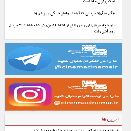
اسکیزوفرنی حاد است
«گل سنگ»؛ سریالی که قواعد نمایش خانگی را بر هم زد
تاریخچه سریال‌های ماه رمضان از ابتدا تاکنون/ در دهه هشتاد ۴۰ سریال
روی آنتن رفت
آخرین ها
فیلم مهرداد اسکویی بهترین مستند جشنواره دوربان شد