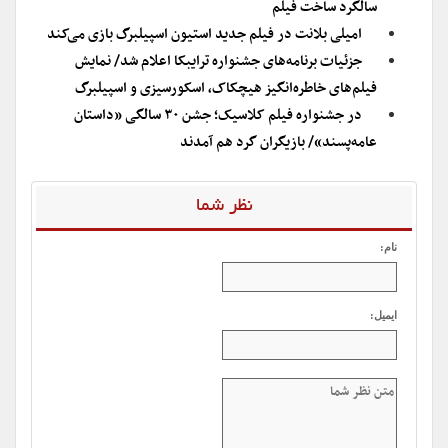
سالگرد ساخت فیلم
امیلی بلانت در فیلم جدید استیون اسپیلبرگ بازی می‌کند
جزئیات برنامه‌های جشنواره ترایبکا اعلام شد/ نمایش
فیلم‌های خاطره‌انگیز هیچکاک، اسکورسیزی و اسپیلبرگ
در جشنواره فیلم کلاسیک؛ جشن ۳۰ سالگی «داستان
عامه‌پسند»/ بازیگران گرد هم آمدند
نظر شما
نام:
ایمیل: