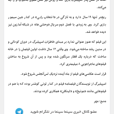
است در نقش پدر اسپیلبرگ بازی کند و روگن نیز نقش عموی محبوب او را ایفا
می‌کند.
ریچنر تنها ۱۹ سال دارد و به تازگی در «انتخاب رابی» در کنار جین سیمور
بازی کرد. وی به زودی با فصل دوم سریال «وحشی‌ها» در شبکه آمازون نیز
دیده خواهد شد.
این فیلم که هنوز عنوانی ندارد بر مبنای خاطرات اسپیلبرگ در دوران کودکی و
در سنین رشد ساخته می‌شود. وی وقتی ۱۲ سال داشت اولین فیلمش را در خانه
ساخت که درباره یک قطار سرنگون شده بود و پس از آن شروع به ساختن
فیلم‌های ماجراجویی ۸ میلیمتری کرد.
قرار است عکاسی‌های فیلم از ماه آینده نزدیک لس‌آنجلس شروع شود.
اسپیلبرگ از نویسندگان فیلمنامه فیلم در کنار تونی کوشنر بوده که با هم در
فیلم‌هایی مانند «مونیخ» و «لینکلن» همکاری کرده بودند.
منبع: مهر