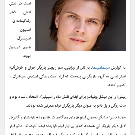
است در نقش
اصلی فیلم
زندگینامه‌ای
استیون
اسپیلبرگ
جلوی دوربین
برود.
به گزارش
سینماسینما
، به نقل از ورایتی، سم ریچنر بازیگر جوان و خوش‌آتیه
استرالیایی به گروه بازیگرانی پیوست که قرار است زندگی استیون اسپیلبرگ را
تصویر کنند.
پیش از این میشل ویلیامز برای ایفای نقش مادر اسپیلبرگ انتخاب شده بود و
ست روگن و پل دانو به عنوان دیگر بازیگران فیلم معرفی شده بودند.
جولیا باتلرز بازیگر نوجوان فیلم «روزی روزگاری در هالیوود» تارانتینو و گابریل
لابل دیگر بازیگرانی هستند که برای این فیلم قرارداد امضا کرده‌اند. دانو قرار