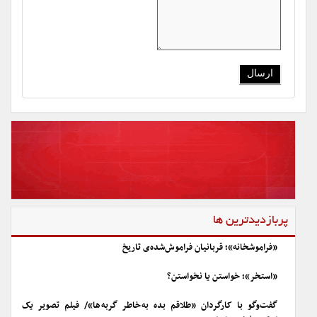
پربازدیدترین ها
«فراموشخانه»؛ قربانیان فراموش‌شده‌ی تاریخ
«استخر»؛ خواستن یا نخواستن؟
گفت‌وگو با کارگردان «طلاقم بده به خاطر گربه ها»/ فیلم تصویر یک