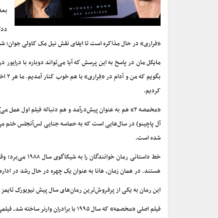
بعد
ددل
«فراری» در حال مذاکره است تا ایفای نقش نیل مک کاولی جوان؛ شخص
مایکل مان در پاسخ به این پرسش که آیا می‌تواند دوباره با درایور 
بگویم
کردیم.
«مخمصه ۲» هم به عنوان پیش‌درآمد و هم دنباله فیلم اول ع
آل پاچینو) در سال‌هایی است که به حماسه جنایی لس‌آنجلس ختم می
شده است.
خط داستانی رمان
هستند. در همان زمان، هانا به عنوان یک چهره در حال رشد در ادار
این رمان به یکی از پرفروش‌ترین رمان‌های سال پیش نیویورک تایمز 
فیلم اصلی «مخصمه» که سال ۱۹۹۵ با برادران وارنر ساخته شد، فیلمی موفق بود که به یک فیلم کلاسیک جنایی محبوب طرفداران جهانی خود بدل شده است.