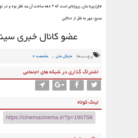
«فِراری» مان، پروژه‌ای است که ۲ دهه ساخت آن مد نظر بود و در نهایت در جشنواره فیلم ونیز امسال برای اولین بار اکران شد.
منبع: مهر به نقل از ددلاین
برچسب‌ها:
,
مایکل مان
مخمصه 2
اشتراگ گذاری در شبکه های اجتماعی
لینک کوتاه