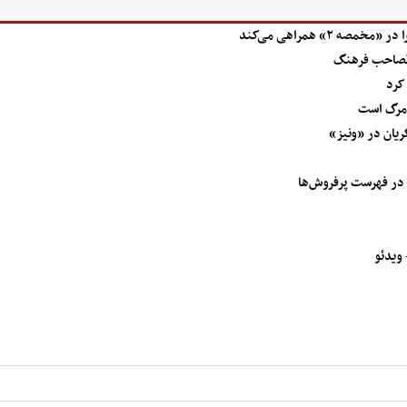
 ۲» همراهی می‌کند
ا/ تصاحب فرهنگ
کرد
 مرگ است
ریان در «ونیز»
 ویدئو