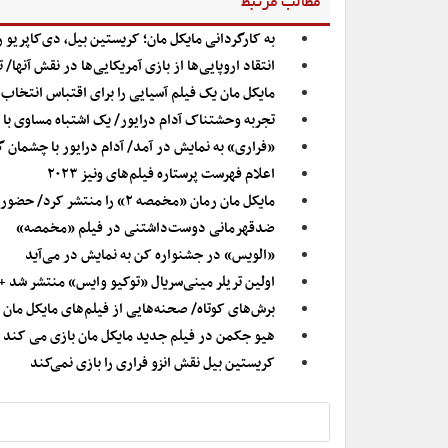
مطالب مرتبط
به کارگردانی مایکل مان؛ کریستین بیل، دی‌کاپریو را در «مخمصه
انتقاد اروپایی‌ها از بازی آمریکایی‌ها در نقش‌ آنه
مایکل مان یک فیلم آسیایی را برای اقتباس انتخاب 
تجربه وحشتناک آدام درایور/ یک اشتباه مساوی با
«فراری» به نمایش در آمد/ آدام درایور با چشمان گ
اعلام فهرست پرستاره فیلم‌های ونیز ۲۰۲۳
مایکل مان رمان «مخمصه ۲» را منتشر کرد/ حضور در فهرست پرفروش‌ها
ضدقهرمانی دوست‌داشتنی در فیلم «مخمصه»
«الویس» در جشنواره کن به نمایش در می‌آید
اولین تریلر مینی‌سریال «توکیو وایس» منتشر شد +
برش‌های کوتاه/ صحنه‌هایی از فیلم‌های مایکل مان
هیو جکمن در فیلم جدید مایکل مان بازی می کند
کریستین بیل نقش انزو فراری را بازی نمی‌کند