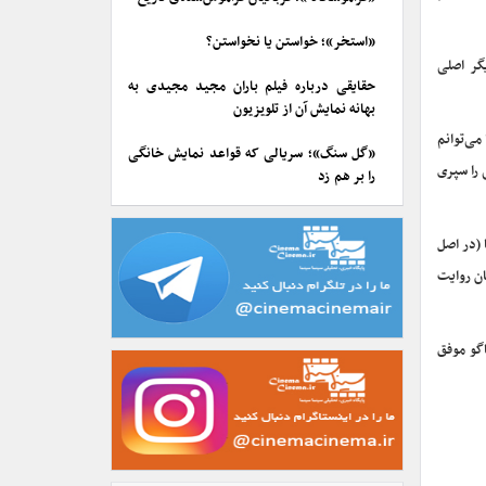
«استخر»؛ خواستن یا نخواستن؟
گر اصلی
حقایقی درباره فیلم باران مجید مجیدی به
بهانه نمایش آن از تلویزیون
می‌توانم
«گل سنگ»؛ سریالی که قواعد نمایش خانگی
 خوبی را سپری
را بر هم زد
 (در اصل
ان روایت
شیکاگو موفق