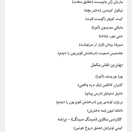
ماریان ژان باپتیست (حقایق سخت)
نیکول کیدمن، (دختر بچه)
کیت کوپفر (گوست لایت)
مایکی مدیسون (آنورا)
دمی مور، (ماده)
سیرشا رونان (فرار از سرنوشت)
جاستیس اسمیت (درخشش تلویزیون را دیدم)
بهترین نقش مکمل
یورا بوریسف (آنورا)
کایران کالکین (یک درد واقعی)
دانیل ددوایلر (درس پیانو)
بریژت لوندی پین (درخشش تلویزیون را دیدم)
ناتاشا لیون (سه دخترش)
کلارنس مکلین (سینگ سینگ) – برنده
کیتی اوبرایان (عشق دروغ خونین)