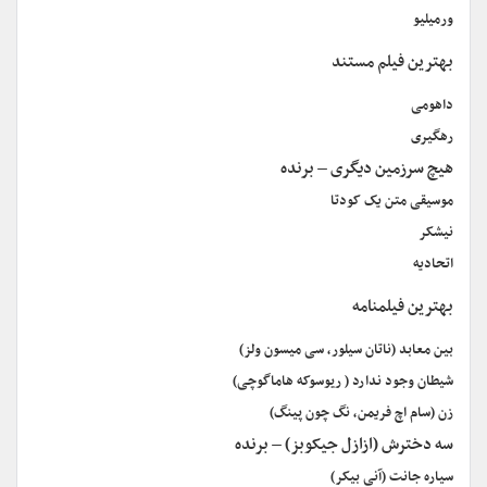
ورمیلیو
بهترین فیلم مستند
داهومی
رهگیری
هیچ سرزمین دیگری – برنده
موسیقی متن یک کودتا
نیشکر
اتحادیه
بهترین فیلمنامه
بین معابد (ناتان سیلور، سی میسون ولز)
شیطان وجود ندارد ( ریوسوکه هاماگوچی)
زن (سام اچ فریمن، نگ چون پینگ)
سه دخترش (ازازل جیکوبز) – برنده
سیاره جانت (آنی بیکر)