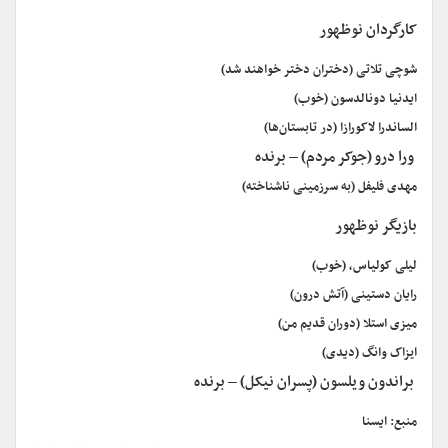
کارگردان نوظهور
شوچی تلاتی (دختران دختر خواهند شد)
ایدنیا دونالدسون (خوب)
الساندرا لاکورازا (در تابستان‌ها)
ورا درو (جوکر مردم) – برنده
مهدی فلیفل (به سرزمینی ناشناخته)
بازیگر نوظهور
لیلی کولیاس، (خوب)
رایان دستینی (آتش درون)
میزی استلا (دوران قدیم من)
ایزاک وانگ (دیدی)
براندون ویلسون (پسران نیکل) – برنده
منبع: ایسنا