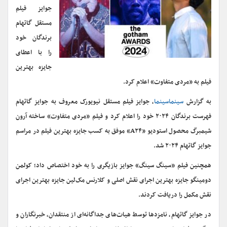
جوایز فیلم
مستقل گاتهام
برندگان خود
را با اعطای
جایزه بهترین
فیلم به «مردی متفاوت» اعلام کرد.
به گزارش
سینماسینما
، جوایز فیلم مستقل نیویورک معروف به جوایز گاتهام
فهرست برندگان ۲۰۲۴ خود را اعلام کرد و فیلم «مردی متفاوت» ساخته آرون
شیمبرگ محصول استودیو «A۲۴» موفق به کسب جایزه بهترین فیلم در مراسم
جوایز گاتهام ۲۰۲۴ شد.
همچنین فیلم «سینگ سینگ» جوایز بازیگری را به خود اختصاص داد؛ کولمن
دومینگو جایزه بهترین اجرای نقش اصلی و کلارنس مک‌لین جایزه بهترین اجرای
نقش مکمل را دریافت کردند.
در جوایز گاتهام، نامزدها توسط هیات‌های جداگانه‌ای از منتقدان، خبرنگاران و