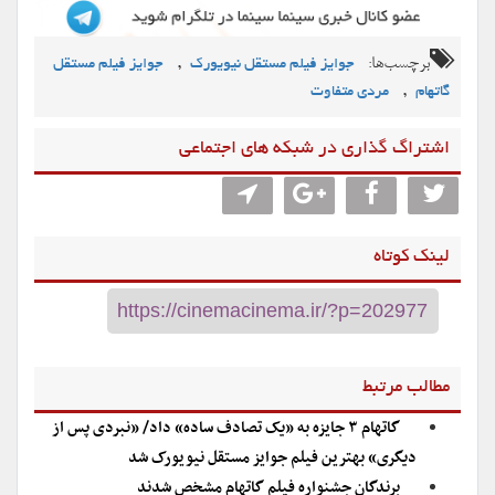
برچسب‌ها:
,
جوایز فیلم مستقل نیویورک
جوایز فیلم مستقل
,
گاتهام
مردی متفاوت
اشتراگ گذاری در شبکه های اجتماعی
لینک کوتاه
مطالب مرتبط
گاتهام ۳ جایزه به «یک تصادف ساده» داد/ «نبردی پس از
دیگری» بهترین فیلم جوایز مستقل نیویورک شد
برندگان جشنواره فیلم گاتهام مشخص شدند