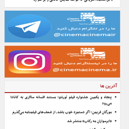
آخرین ها
پنجاه و یکمین جشنواره فیلم تورنتو؛ مستند افسانه سالاری به کانادا
می‌رود
مورگان فریمن: اگر دستمزد خوب باشد، از ضعف‌های فیلمنامه می‌گذرم
«ابرسواران مه رکاب» منتشر شد