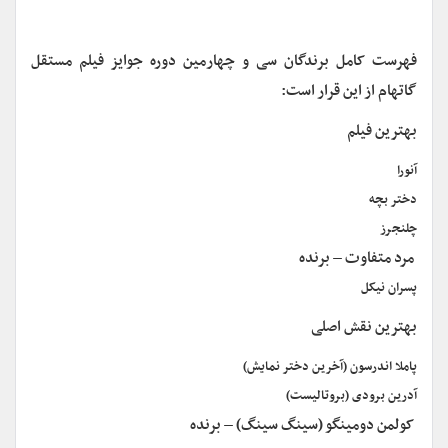
فهرست کامل برندگان سی و چهارمین دوره جوایز فیلم مستقل
گاتهام از این قرار است:
بهترین فیلم
آنورا
دختر بچه
چلنجرز
مرد متفاوت – برنده
پسران نیکل
بهترین نقش‌ اصلی
پاملا اندرسون (آخرین دختر نمایش)
آدرین برودی (بروتالیست)
کولمن دومینگو (سینگ سینگ) – برنده