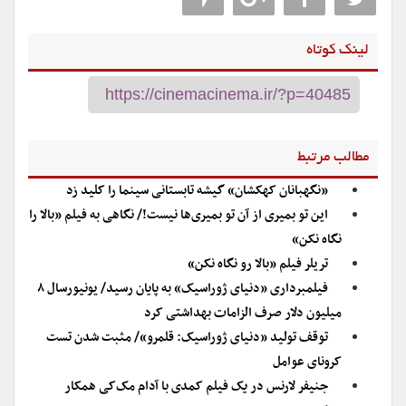
لینک کوتاه
مطالب مرتبط
«نگهبانان کهکشان» گیشه تابستانی سینما را کلید زد
این تو بمیری از آن تو بمیری‌ها نیست!/ نگاهی به فیلم «بالا را
نگاه نکن»
تریلر فیلم «بالا رو نگاه نکن»
فیلمبرداری «دنیای ژوراسیک» به پایان رسید/ یونیورسال ۸
میلیون دلار صرف الزامات بهداشتی کرد
توقف تولید «دنیای ژوراسیک: قلمرو»/ مثبت شدن تست
کرونای عوامل
جنیفر لارنس در یک فیلم کمدی با آدام مک‌کی همکار