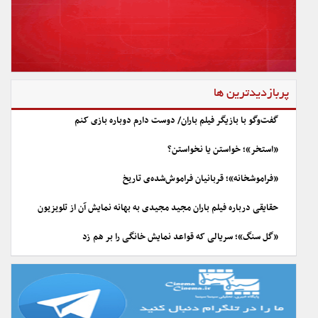
پربازدیدترین ها
گفت‌وگو با بازیگر فیلم باران/ دوست دارم دوباره بازی کنم
«استخر»؛ خواستن یا نخواستن؟
«فراموشخانه»؛ قربانیان فراموش‌شده‌ی تاریخ
حقایقی درباره فیلم باران مجید مجیدی به بهانه نمایش آن از تلویزیون
«گل سنگ»؛ سریالی که قواعد نمایش خانگی را بر هم زد