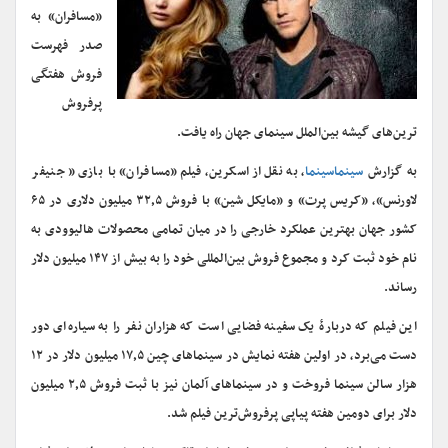
«مسافران» به
صدر فهرست
فروش هفتگی
پرفروش
ترین‌های گیشه بین‌الملل سینمای جهان راه یافت.
به گزارش
سینماسینما
، به نقل از اسکرین، فیلم «مسافران» با بازی « جنیفر
لاورنس»، «کریس پرت» و «مایکل شین» با فروش ۳۲٫۵ میلیون دلاری در ۶۵
کشور جهان بهترین عملکرد خارجی را در میان تمامی محصولات هالیوودی به
نام خود ثبت کرد و مجموع فروش بین‌المللی خود را به بیش از ۱۴۷ میلیون دلار
رساند.
این فیلم که دربارهٔ یک سفینه فضایی است که هزاران نفر را به سیاره‌ای دور
دست می‌برد، در اولین هفته نمایش در سینماهای چین ۱۷٫۵ میلیون دلار در ۱۲
هزار سالن سینما فروخت و در سینماهای آلمان نیز با ثبت فروش ۲٫۵ میلیون
دلار برای دومین هفته پیاپی پرفروش‌ترین‌ فیلم شد.