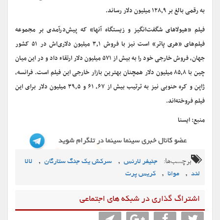
به رقمی بالغ بر ۱۲۸٫۹ میلیون دلار رساند.
فیلم «هیولاهای شگفت‌انگیز و زیستگاه آنها» که پیش‌درآمدی بر مجموعه
فیلم‌های «هری پاتر» است نیز با فروش ۳٫۱ میلیون دلاری‌اش در ۵۱ کشور
جهان، فروش خارجی خود را به بیش از ۵۷۱ میلیون دلار ارتقاء داد و در این میان
چین با ۸۵٫۸ میلیون دلار همچنان بهترین بازار خارجی این فیلم است. فرانسه،
ژاپن و کره حنوبی نیز به ترتیب بیش از ۶۷، ۶۱ و ۳۹٫۵ میلیون دلار برای این
فیلم فروخته‌اند.
منبع: ایسنا
برچسب‌ها:
,
,
جنیفر لارنس
سرکش یک جنگ ستارگان
لالا
,
,
لند
موانا
کریس پرت
اشتراگ گذاری در شبکه های اجتماعی