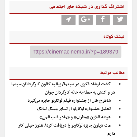
اشتراگ گذاری در شبکه های اجتماعی
لینک کوتاه
مطالب مرتبط
گشت ارشاد فکری در سینما/ بیانیه کانون کارگردانان سینما
در واکنش به حمله به خانه کارگردان جوان
شاهرخ خان از جشنواره فیلم لوکارنو جایزه می‌گیرد
تجلیل جشنواره لوکارنو از تسای مینگ لیانگ
عرضه آنلاین «مطرب» و «مادر قلب اتمی»
مت دیلون جایزه لوکارنو را دریافت کرد/ هنوز خیلی کار
دارم