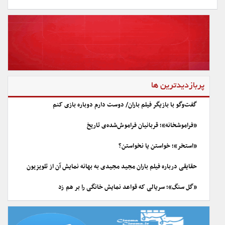
پربازدیدترین ها
گفت‌وگو با بازیگر فیلم باران/ دوست دارم دوباره بازی کنم
«فراموشخانه»؛ قربانیان فراموش‌شده‌ی تاریخ
«استخر»؛ خواستن یا نخواستن؟
حقایقی درباره فیلم باران مجید مجیدی به بهانه نمایش آن از تلویزیون
«گل سنگ»؛ سریالی که قواعد نمایش خانگی را بر هم زد