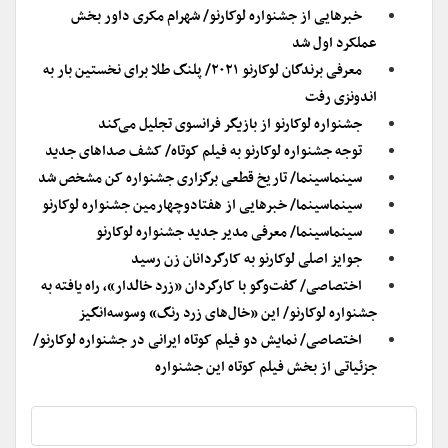
خبرهایی از جشنواره لوکارنو/ شهرام مکری داور بخش
عملکرد اول شد
معرفی برندگان لوکارنو ۲۰۲۱/ پلنگ طلا برای نخستین بار به
اندونزی رفت
جشنواره لوکارنو از بازیگر فرانسوی تجلیل می‌کند
توجه جشنواره لوکارنو به فیلم کوتاه/ کشف صداهای جدید
سینماسینما/ تاریخ قطعی برگزاری جشنواره کن مشخص شد
سینماسینما/ خبرهایی از هفتادوچهارمین جشنواره لوکارنو
سینماسینما/ معرفی مدیر جدید جشنواره لوکارنو
جوایز اصلی لوکارنو به کارگردانان زن رسید
اختصاصی/ گفت‌وگو با کارگردان «زرد خالدار»، راه یافته به
جشنواره لوکارنو/ این «خال‌های زرد رنگ» وسوسه‌انگیز
اختصاصی/ نمایش دو فیلم کوتاه ایرانی در جشنواره لوکارنو/
جزئیاتی از بخش فیلم کوتاه این جشنواره