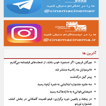
آخرین ها
مورگان فریمن: اگر دستمزد خوب باشد، از ضعف‌های فیلمنامه می‌گذرم
«ابرسواران مه رکاب» منتشر شد
پیتر گیل درگذشت
سه جایزه جشنواره ایتالیایی به «مرد آرام» رسید
«بیضایی‌خوانی» به «اژدهاک» رسید
در پنجاه و یکمین دوره برگزاری؛ فیلم قصیده گلمکانی در بخش کشف
جشنواره تورنتو