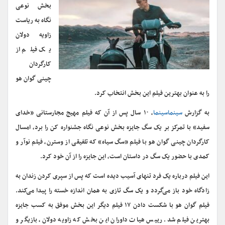
بخش نوعی
نگاه به ریاست
زاویه دولان
یک فیلم از
کارگردان
چینی گوان هو
را به عنوان بهترین فیلم این بخش انتخاب کرد.
به گزارش
سینماسینما
، ۱۰ سال پس از آن که فیلم مهیج مجارستانی «خدای
سفید» با تمرکز بر یک سگ جایزه بخش نوعی نگاه جشنواره کن را برد، امسال
کارگردان چینی گوان هو با فیلم «سگ سیاه» که تلفیقی از وسترن، فیلم نوآر و
کمدی با حضور یک سگ در داستان است، این جایزه را از آن خود کرد.
این فیلم درباره یک فرد تنهای آسیب دیده است که پس از سپری کردن زندان به
زادگاه خود باز می‌گردد و یک سگ تازی به همان اندازه خسته را پیدا می‌کند.
فیلم گوان هو با شکست دادن ۱۷ فیلم دیگر این بخش موفق به کسب جایزه
بهترین فیلم شد. رییس هیات داوران این بخش که زاویه دولان، بازیگر و