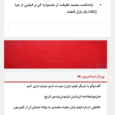
یادداشت محمد حقیقت از جشنواره کن بر فیلمی از جیا
ژانگه/ یک پازل آشفته
پربازدیدترین ها
گفت‌وگو با بازیگر فیلم باران/ دوست دارم دوباره بازی کنم
«فراموشخانه»؛ قربانیان فراموش‌شده‌ی تاریخ
حقایقی درباره فیلم باران مجید مجیدی به بهانه نمایش آن از تلویزیون