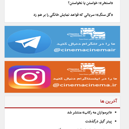
«استخر»؛ خواستن یا نخواستن؟
«گل سنگ»؛ سریالی که قواعد نمایش خانگی را بر هم زد
آخرین ها
«ابرسواران مه رکاب» منتشر شد
پیتر گیل درگذشت