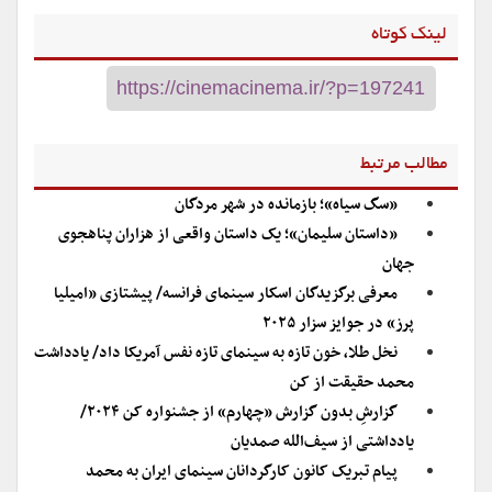
لینک کوتاه
مطالب مرتبط
«سگ سیاه»؛ بازمانده در شهر مردگان
«داستان سلیمان»؛ یک داستان واقعی از هزاران پناهجوی
جهان
معرفی برگزیدگان اسکار سینمای فرانسه/ پیشتازی «امیلیا
پرز» در جوایز سزار ۲۰۲۵
نخل طلا، خون تازه به سینمای تازه نفس آمریکا داد/ یادداشت
محمد حقیقت از کن
گزارشِ بدون گزارش «چهارم» از جشنواره کن ۲۰۲۴/
یادداشتی از سیف‌الله صمدیان
پیام تبریک کانون کارگردانان سینمای ایران به محمد