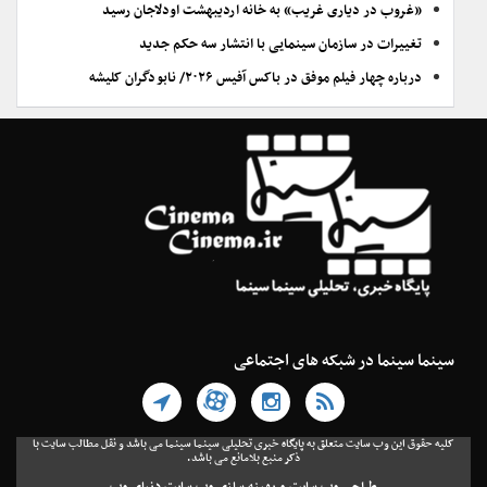
«غروب در دیاری غریب» به خانه اردیبهشت اودلاجان رسید
تغییرات در سازمان سینمایی با انتشار سه حکم جدید
درباره چهار فیلم موفق در باکس آفیس ۲۰۲۶/ نابودگران کلیشه
سینما سینما در شبکه های اجتماعی
کلیه حقوق این وب سایت متعلق به پایگاه خبری تحلیلی سینما سینما می باشد و نقل مطالب سایت با
ذکر منبع بلامانع می باشد.