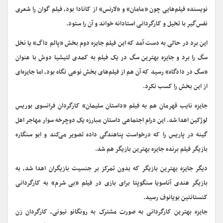
نویسنده فیلم‌هایی چون «مامان» و «لارنس» از کانادا بود، فیلم گوان را شعری
نفس‌گیر با تخیل و کارگردانی استادانه خواند و آن را ستود.
این برد در حالی به دست آمد که این فیلم جایزه دوم بخش «پالم داگ» یا نخل
سگ را برد و جایزه بهترین سگ در یک فیلم به کمدی لتیشیا دوش با عنوان
«سگ در دادگاه» رسید که آن هم از فیلم‌های بخش نوعی نگاه بود، اما جایزه‌ای
از این بخش را کسب نکرد.
جایزه نایب قهرمان هم به فیلم «داستان سلیمان» کارگردان فرانسوی بوریس
لوژکین اهدا شد. این درام اجتماعی داستان مبارزه یک دوچرخه سوار مهاجر اهل
گینه در پاریس را که درخواست پناهندگی داده تصویر می‌کند و ابو سنگاره
بازیگر فیلم برنده جایزه بهترین بازیگر هم شد.
دیگر جایزه بهترین بازیگر که بدون تمرکز بر جنسیت بازیگران اهدا شد، به
بازیگر هندی آناسویا سنگوپتا برای بازی در فیلم «بی شرم» به کارگردانی
کنستانتین بویانوف رسید.
جایزه بهترین کارگردانی به صورت مشترک به رونگانو نیونی، کارگردان زن