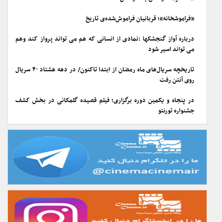
«فراموشخانه»؛ قربانیان فراموش‌شده‌ی تاریخ
درباره آواز گنجشکها :نمادی از انسانی که هم می تواند پرواز کند وهم
می تواند اسیر شود
تاریخچه سریال‌های ماه رمضان از ابتدا تاکنون/ در دهه هشتاد ۴۰ سریال
روی آنتن رفت
در پنجاه و یکمین دوره برگزاری؛ فیلم قصیده گلمکانی در بخش کشف
جشنواره تورنتو