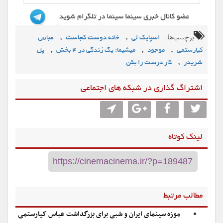
برچسب‌ها:
,
,
اسپایک لی
خانه دوست کجاست
عباس
,
,
,
کیارستمی
موجود
میشیما: یگ زندگی در ۴ بخش
پل
,
شریدر
کار درست را بکن
اشتراگ گذاری در شبکه های اجتماعی
لینک کوتاه
مطالب مرتبط
موزه سینمای ایران و شبی برای بزرگداشت عباس کیارستمی