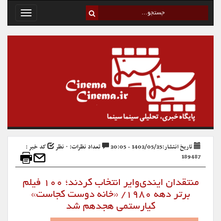
Toggle
avigation
تاریخ انتشار:1402/05/25 - 20:05
تعداد نظرات: ۰ نظر
کد خبر :
189487
منتقدان ایندی‌وایر انتخاب کردند؛ ۱۰۰ فیلم
برتر دهه ۱۹۸۰/ «خانه دوست کجاست»
کیارستمی هجدهم شد