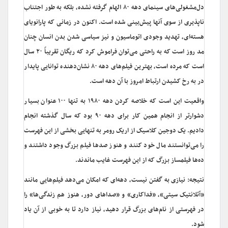
دل‌مشغولی‌های سینمای دهه ۸۰ الهام گرفته نشده، بلکه به طور اجتناب
ناپذیری از سوی آنها پیش‌بینی شده است. اکنون در زمانی که پارانویای
هسته‌ای، تهدید وجودی اتوماسیون و نیز سیاسی شدن بدن انسان چنان
مد روز است که به راحتی می‌توان فراموش کرد که ریگان تقریباً ۲۰ سال
است که مرده است، بهترین فیلم‌های دهه ۸۰ نشان‌دهنده توانایی پایدار
در به رخ ‌کشیدن ارتباط امروز با آن دهه است.
واقعیت این است که خلاصه کردن دهه ۱۹۸۰ به تنها ۱۰۰ عنوان بسیار
دشوارتر از انجام همین کار برای دهه ۹۰ بود که سال گذشته انجام
دادیم. یک دوجین کلاسیک از اریک رومر به تنهایی بخشی از این فهرست
را می‌توانستند مال خود کنند و هنوز صدها فیلم بزرگ وجود داشتند و
ده‌ها فیلمساز بزرگ که از این فهرست غایب ماندند.
نتیجه: نیازی به گفتن نیست، دهه‌ای که امکان می‌دهد فیلم‌هایی مانند
«آتلانتیک سیتی»، «فداکاری» و «صداهای دور، هنوز هم زندگی‌ها» را
در فهرستی از نام‌های بزرگ قرار دهید، نیاز دارد تا به خوبی از آن یاد
شود.