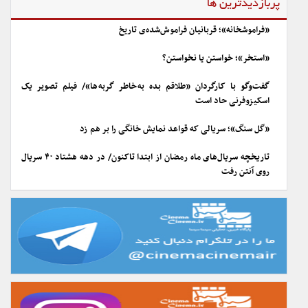
پربازدیدترین ها
«فراموشخانه»؛ قربانیان فراموش‌شده‌ی تاریخ
«استخر»؛ خواستن یا نخواستن؟
گفت‌وگو با کارگردان «طلاقم بده به خاطر گربه ها»/ فیلم تصویر یک
اسکیزوفرنی حاد است
«گل سنگ»؛ سریالی که قواعد نمایش خانگی را بر هم زد
تاریخچه سریال‌های ماه رمضان از ابتدا تاکنون/ در دهه هشتاد ۴۰ سریال
روی آنتن رفت