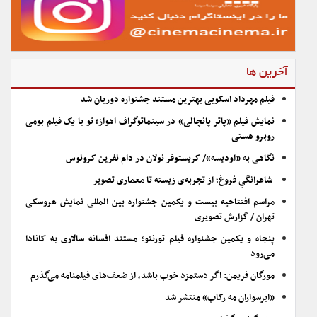
آخرین ها
فیلم مهرداد اسکویی بهترین مستند جشنواره دوربان شد
نمایش فیلم «پاتر پانچالی» در سینماتوگراف اهواز؛ تو با یک فیلم بومی
روبرو هستی
نگاهی به «اودیسه»/ کریستوفر نولان در دام نفرین کرونوس
شاعرانگیِ فروغ؛ از تجربه‌ی زیسته تا معماری تصویر
مراسم افتتاحیه بیست و یکمین جشنواره بین المللی نمایش عروسکی
تهران / گزارش تصویری
پنجاه و یکمین جشنواره فیلم تورنتو؛ مستند افسانه سالاری به کانادا
می‌رود
مورگان فریمن: اگر دستمزد خوب باشد، از ضعف‌های فیلمنامه می‌گذرم
«ابرسواران مه رکاب» منتشر شد