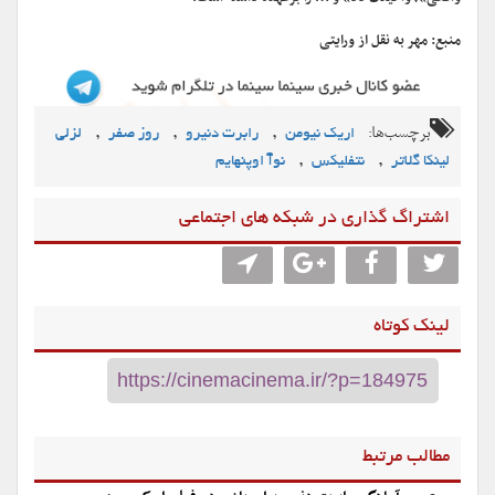
منبع: مهر به نقل از ورایتی
برچسب‌ها:
,
,
,
اریک نیومن
رابرت دنیرو
روز صفر
لزلی
,
,
لینکا گلاتر
نتفلیکس
نوآ اوپنهایم
اشتراگ گذاری در شبکه های اجتماعی
لینک کوتاه
مطالب مرتبط