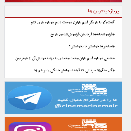
پربازدیدترین ها
گفت‌وگو با بازیگر فیلم باران/ دوست دارم دوباره بازی کنم
«فراموشخانه»؛ قربانیان فراموش‌شده‌ی تاریخ
«استخر»؛ خواستن یا نخواستن؟
حقایقی درباره فیلم باران مجید مجیدی به بهانه نمایش آن از تلویزیون
«گل سنگ»؛ سریالی که قواعد نمایش خانگی را بر هم زد