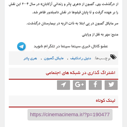
از درگذشت وی، گمبون از «هری پاتر و زندانی آزکابان» در سال ۲۰۰۴ این نقش
را بر عهده گرفت و تا پایان فیلم‌ها در نقش دامبلدور ظاهر شد.
سر مایکل گمبون در پی ابتلا به ذات الریه در بیمارستان درگذشت.
منبع: مهر به نقل از ورایتی
برچسب‌ها:
,
,
دنیل رادکلیف
مایکل گمبون
هری پاتر
اشتراگ گذاری در شبکه های اجتماعی
لینک کوتاه