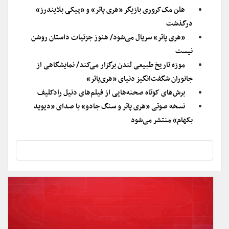
هلن مک‌کروری بازیگر «هری پاتر» و «پیکی بلایندرز»
درگذشت
«هری پاتر» سریال می‌شود/ هنوز جزئیات داستان روشن
نیست
موزه تاریخ طبیعی لندن برگزار می‌کند/ نمایشگاهی از
جانوران شگفت‌انگیز دنیای «هری‌پاتر»
برش‌های کوتاه صحنه‌هایی از فیلم‌های دنیل رادکلیف
نسخه صوتی «هری پاتر و سنگ جادو» با صدای «دیوید
بکهام» منتشر می‌شود