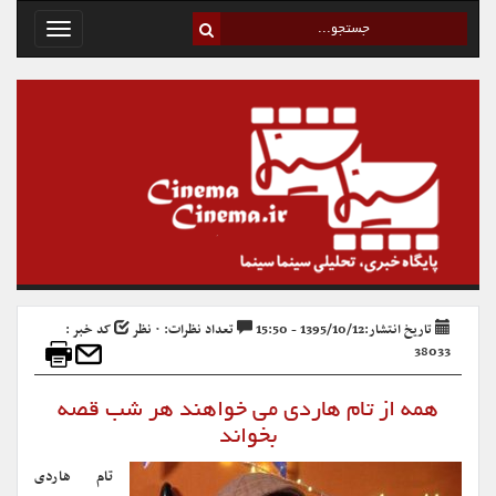
Toggle
avigation
تاریخ انتشار:1395/10/12 - 15:50
تعداد نظرات: ۰ نظر
کد خبر :
38033
همه از تام هاردی می خواهند هر شب قصه
بخواند
تام هاردی