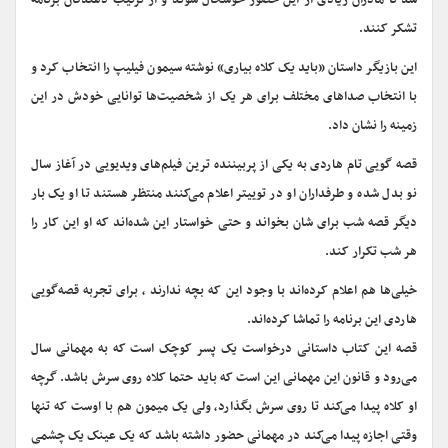
شد تا مادران زیادی از این حضور خوشحال شوند و از ترتیب دهندگان برنامه
تشکر کنند.
این بازیگر داستان «باید یک کلاه بیاری» نوشته سیمون فیلیپ را انتخاب کرد و
با انتخاب صداهای مختلف برای هر یک از شخصیت‌ها توانایی خودش در این
زمینه را نشان داد.
قصه گویی تام هاردی به یکی از پربیننده ترین فیلم‌های ویدیویی در آغاز سال
نو بدل شده و طرفداران او در توییتر اعلام می‌کنند منتظر هستند تا او یک بار
دیگر قصه شب برای شان بخواند و حتی خواستار این شده‌اند که او این کار را
هر شب تکرار کند.
خیلی‌ها هم اعلام کرده‌اند با وجود این که بچه ندارند ، برای تجربه قصه‌گویی
هاردی این برنامه را تماشا کرده‌اند.
قصه این کتاب داستانی درخواست یک پسر کوچک است که به مهمانی سال
می‌رود و قانون این مهمانی این است که باید حتما کلاه روی سرش باشد. گرچه
او کلاه پیدا می‌کند تا روی سرش بگذارد، ولی یک میمون هم با اوست که تنها
وقتی اجازه پیدا می‌کند در مهمانی حضور داشته باشد که یک عینک یک چشمی