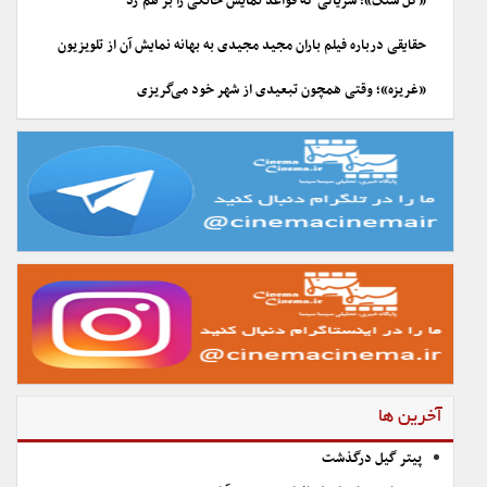
«گل سنگ»؛ سریالی که قواعد نمایش خانگی را بر هم زد
حقایقی درباره فیلم باران مجید مجیدی به بهانه نمایش آن از تلویزیون
«غریزه»؛ وقتی همچون تبعیدی از شهر خود می‌گریزی
آخرین ها
پیتر گیل درگذشت