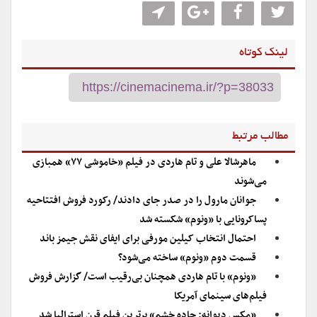
لینک کوتاه
مطالب مرتبط
ماهرشالا علی و تام هاردی در فیلم «خاموشی ۷۷» همبازی
می‌شوند
جوانان مارول را در صدر جای دادند/ رکورد فروش افتتاحیه
پساکرونایی با «ونوم» شکسته شد
احتمال انتخاب کیلین مورفی برای ایفای نقش جیمز باند
قسمت دوم «ونوم» ساخته می‌شود؟
«ونوم» با تام هاردی همچنان بی‌رقیب است/ گزارش فروش
فیلم‌های سینمای آمریکا
«مکس دیوانه: جاده خشم» برترین فیلم قرن استرالیا شد