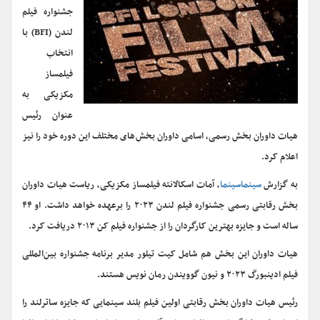
جشنواره فیلم
لندن (BFI) با
انتخاب
فیلمساز
مکزیکی به
عنوان رئیس
هیات داوران بخش رسمی، اسامی داوران بخش‌های مختلف این دوره خود را نیز
اعلام کرد.
به گزارش
سینماسینما
، آمات اسکالانته فیلمساز مکزیکی، ریاست هیات داوران
بخش رقابتی رسمی جشنواره فیلم لندن ۲۰۲۳ را برعهده خواهد داشت. او ۴۴
ساله است و جایزه بهترین کارگردان را از جشنواره فیلم کن ۲۰۱۳ دریافت کرد.
هیات داوران این بخش هم شامل کیت تیلور مدیر برنامه جشنواره بین‌المللی
فیلم ادینبورگ ۲۰۲۳ و نیون گوویندن رمان نویس هستند.
رئیس هیات داوران بخش رقابتی اولین فیلم بلند سینمایی که جایزه ساترلند را