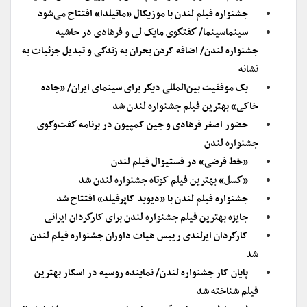
جشنواره فیلم لندن با موزیکال «ماتیلدا» افتتاح می‌شود
سینماسینما/ گفتگوی مایک لی و فرهادی در حاشیه
جشنواره لندن/ اضافه کردن بحران به زندگی و تبدیل جزئیات به
نشانه
یک موفقیت بین‌المللی دیگر برای سینمای ایران/ «جاده
خاکی» بهترین فیلم جشنواره لندن شد
حضور اصغر فرهادی و جین کمپیون در برنامه گفت‌وگوی
جشنواره لندن
«خط فرضی» در فستیوال فیلم لندن
«گسل» بهترین فیلم کوتاه جشنواره لندن شد
جشنواره فیلم لندن با «دیوید کاپرفیلد» افتتاح شد
جایزه بهترین فیلم جشنواره لندن برای کارگردان ایرانی
کارگردان ایرلندی رییس هیات داوران جشنواره فیلم لندن
شد
پایان کار جشنواره لندن/ نماینده روسیه در اسکار بهترین
فیلم شناخته شد