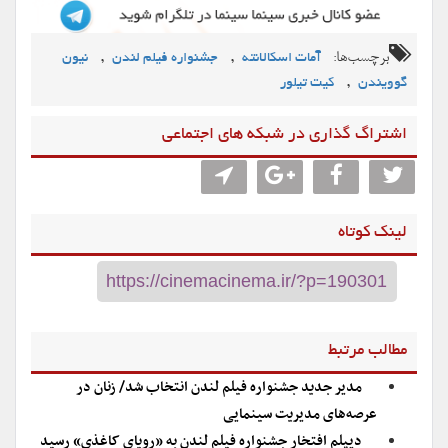
برچسب‌ها:
,
,
آمات اسکالانته
جشنواره فیلم لندن
نیون
,
گوویندن
کیت تیلور
اشتراگ گذاری در شبکه های اجتماعی
لینک کوتاه
مطالب مرتبط
مدیر جدید جشنواره فیلم لندن انتخاب شد/ زنان در
عرصه‌های مدیریت‌ سینمایی
دیپلم افتخار جشنواره فیلم لندن به «رویای کاغذی» رسید