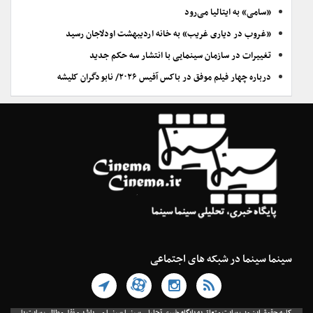
«سامی» به ایتالیا می‌رود
«غروب در دیاری غریب» به خانه اردیبهشت اودلاجان رسید
تغییرات در سازمان سینمایی با انتشار سه حکم جدید
درباره چهار فیلم موفق در باکس آفیس ۲۰۲۶/ نابودگران کلیشه
سینما سینما در شبکه های اجتماعی
کلیه حقوق این وب سایت متعلق به پایگاه خبری تحلیلی سینما سینما می باشد و نقل مطالب سایت با