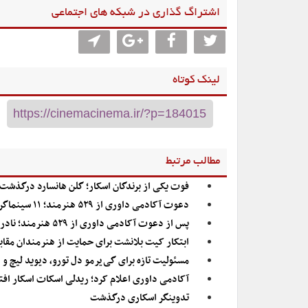
اشتراگ گذاری در شبکه های اجتماعی
لینک کوتاه
مطالب مرتبط
فوت یکی از برندگان اسکار؛ گلن هانسارد درگذشت
دعوت آکادمی داوری از ۵۲۹ هنرمند؛ ۱۱ سینماگر ایرانی عضو آکادمی اسکار می‌شوند
پس از دعوت آکادمی داوری از ۵۲۹ هنرمند؛ نادر ساعی‌ور عضویت در آکادمی اسکار را نپذیرفت
ابتکار کیت بلانشت برای حمایت از هنرمندان مق
مسئولیت تازه برای گی‌یرمو دل تورو، دیوید لیچ و هنرمندان د
آکادمی داوری اعلام کرد؛ ریدلی اسکات اسکار افت
تدوینگر اسکاری درگذشت