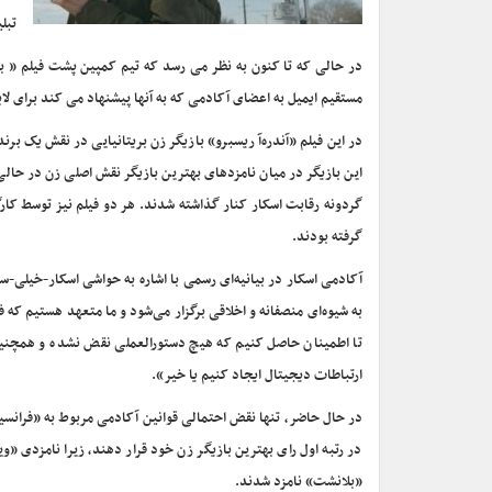
تبل
در حالی که تا کنون به نظر می رسد که تیم کمپین پشت فیلم « به 
مستقیم ایمیل به اعضای آکادمی که به آنها پیشنهاد می کند برای لا
در این فیلم «آندره‌آ ریسبرو» بازیگر زن بریتانیایی در نقش یک 
این بازیگر در میان نامزدهای بهترین بازیگر نقش اصلی زن در حالی 
گردونه رقابت اسکار کنار گذاشته شدند. هر دو فیلم نیز توسط کار
گرفته بودند.
به شیوه‌ای منصفانه و اخلاقی برگزار می‌شود و ما متعهد هستیم که 
تا اطمینان حاصل کنیم که هیچ دستورالعملی نقض نشده و همچنین 
ارتباطات دیجیتال ایجاد کنیم یا خیر».
در حال حاضر، تنها نقض احتمالی قوانین آکادمی مربوط به «فرانسیس
در رتبه اول رای بهترین بازیگر زن خود قرار دهند، زیرا نامزدی 
«بلانشت» نامزد شدند.