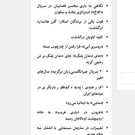
نگاهی به بازی محسن قصابیان در سریال
«کلاغ»/ استراتژی مکث و سکوت
فوت یکی از برندگان اسکار؛ گلن هانسارد
درگذشت
کاوه کاویان درگذشت
«روسری آبی»؛ فرا رفتن از چارچوب بسته
«جای دندان پلنگ»؛ جای دندان پلنگ بر تن
زخمی گربه
۲۰ سریال غیرانگلیسی‌زبان برگزیده سال‌های
اخیر
اکبر عبدی؛ پدیده کم‌نظیر بازیگری در
سینمای ایران
«سامی» به ایتالیا می‌رود
«غروب در دیاری غریب» به خانه
اردیبهشت اودلاجان رسید
تغییرات در سازمان سینمایی با انتشار سه
حکم جدید