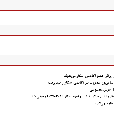
ابل هوش مصنوعی
یگر؛ هیئت مدیره اسکار ۲۰۲۶-۲۰۲۷ معرفی شد
خاری می‌گیرد