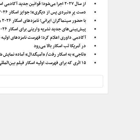
از سال ۲۰۲۷ اجرا می‌شود؛ قوانین جدید آکادمی اسکار در بخش بازیگری و فیلم بین‌المللی
دست پرِ «نبردی پس از دیگری»؛ جوایز اسکار ۲۰۲۶ اهدا شد
با حضور سینماگران ایرانی؛ نامزدهای اسکار ۲۰۲۶ معرفی شدند
پیش‌بینی‌های جدید نشریه واریتی برای اسکار ۲۰۲۶
آکادمی داوری اعلام کرد؛ فهرست نامزدهای اولیه جوایز اسکار ۲۰۲۶/ نامزدی فیلم‌ساز
در آمریکا تب اسکار بالا می‌رود
«تاجی» به اسکار رفت/ «آمیگدال» آماده نمایش ش
‌۱۵ اثری که برای فهرست اولیه اسکار فیلم بین‌المللی شانس بالاتری دارند