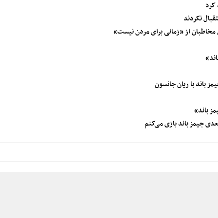
 کرد
قبال نکردند
ل مخاطبان از «زمانی برای مردن نیست»
اند»
ز باند با ریان جانسون
مز باند»
ی جیمز باند بازی می‌کنم