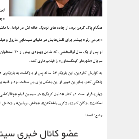
هنگام پاک کردن برف از جاده های نزدیک خانه اش در نوادا، با م
«جرمی رنر» بیشتر برای نقش‌هایش در دنیای سینمایی مارول و فیل
او پس از یک س
سریال «شهردار کینگستاون» را فیلمبرداری کند.
به گزارش گاردین، این بازیگر ۵۳ ساله پس
زندگی کنم. بنابراین عبور از این مشکل برای من سخت بود و غلبه بر
«رنر» قرار است در کنار «دنیل کریگ» در سومین فیلم «چاقوکشی» 
اسکات»، «گلن کلوز»، «کری واشنگتن»، «جاش برولین» و «جاش اوک
منبع: ایسنا