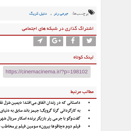
برچسب‌ها:
,
جرمی رنر
دنیل کریگ
اشتراگ گذاری در شبکه های اجتماعی
لینک کوتاه
مطالب مرتبط
داستانی که در زندان اتفاق می‌افتد؛ دیمین شزل ن
به کارگردانی گرتا گرویگ؛ جیمز باند سابق به دنیای ن
گفت‌وگو با جرمی رنر بازیگر برنده اسکار سریال شهر
فیلم دوم «چاقوها بیرون» سومین فیلم پرمخاطب 