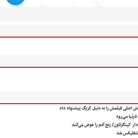
قش اصلی فیلمش را به دنیل کریگ پیشنهاد داد
ارنیا می‌رود
دار کینگزتاون/ رنج آدم‌ را عوض می‌کند
نتفلیکس شد