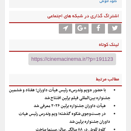
کلود للوش
اشتراگ گذاری در شبکه های اجتماعی
لینک کوتاه
مطالب مرتبط
با حضور «ویم وندرس» رئیس هیأت داوران؛ هفتاد و ششمین
جشنواره بین‌المللی فیلم برلین افتتاح شد
هیأت داوران جشنواره برلین ۲۰۲۶ معرفی شد
در جست‌وجوی شکوه گذشته؛ ویم وندرس رئیس هیات
داوران جشنواره برلین شد
کلود للوش در ۸۸ سالگی سالن سینما ساخت