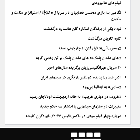
فیلم‌های هالیوودی
نگاهی به بازی محسن قصابیان در سریال «کلاغ»/ استراتژی مکث و
سکوت
فوت یکی از برندگان اسکار؛ گلن هانسارد درگذشت
کاوه کاویان درگذشت
«روسری آبی»؛ فرا رفتن از چارچوب بسته
«جای دندان پلنگ»؛ جای دندان پلنگ بر تن زخمی گربه
۲۰ سریال غیرانگلیسی‌زبان برگزیده سال‌های اخیر
اکبر عبدی؛ پدیده کم‌نظیر بازیگری در سینمای ایران
«سامی» به ایتالیا می‌رود
«غروب در دیاری غریب» به خانه اردیبهشت اودلاجان رسید
تغییرات در سازمان سینمایی با انتشار سه حکم جدید
درباره چهار فیلم موفق در باکس آفیس ۲۰۲۶/ نابودگران کلیشه