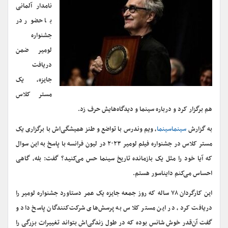
نامدار آلمانی
با حضور در
جشنواره
لومیر ضمن
دریافت
جایزه، یک
مستر کلاس
هم برگزار کرد و درباره سینما و دیدگاه‌هایش حرف زد.
به گزارش
سینماسینما
، ویم وندرس با تواضع و طنز همیشگی‌اش با برگزاری یک
مستر کلاس در جشنواره فیلم لومیر ۲۰۲۳ در لیون فرانسه با پاسخ به این سوال
که آیا خود را مثل یک بازمانده تاریخ سینما حس می‌کنید؟ گفت: بله، گاهی
احساس می‌کنم دایناسور هستم.
این کارگردان ۷۸ ساله که روز جمعه جایزه یک عمر دستاورد جشنواره لومیر را
دریافت کرد، در این مستر کلاس به پرسش‌های شرکت‌کنندگان پاسخ داد و
گفت آن‌قدر خوش شانس بوده که در طول زندگی‌اش بتواند تغییرات بزرگی را