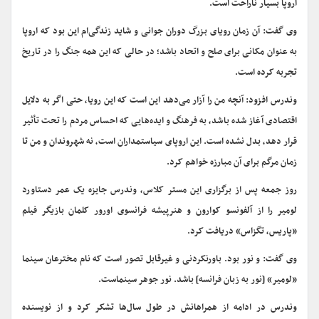
اروپا بسیار ناراحت است.
وی گفت: آن زمان رویای بزرگ دوران جوانی و شاید زندگی‌ام این بود که اروپا
به عنوان مکانی برای صلح و اتحاد باشد؛ در حالی که این همه جنگ را در تاریخ
تجربه کرده است.
وندرس افزود: آنچه من را آزار می‌دهد این است که این رویا، حتی اگر به دلایل
اقتصادی آغاز شده باشد، به فرهنگ و ایده‌هایی که احساس مردم را تحت تأثیر
قرار دهد، بدل نشده است. این اروپای سیاستمداران است، نه شهروندان و من تا
زمان مرگم برای آن مبارزه خواهم کرد.
روز جمعه پس از برگزاری این مستر کلاس، وندرس جایزه یک عمر دستاورد
لومیر را از آلفونسو کوارون و هنرپیشه فرانسوی اورور کلمان بازیگر فیلم
«پاریس، تگزاس» دریافت کرد.
وی گفت: و نور بود. باورنکردنی و غیرقابل تصور است که نام مخترعان سینما
«لومیر» [نور به زبان فرانسه] باشد. نور جوهر سینماست.
وندرس در ادامه از همراهانش در طول سال‌ها تشکر کرد و از نویسنده