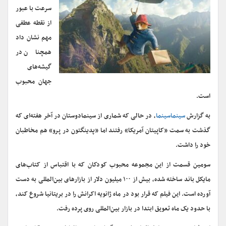
سرعت با عبور
از نقطه عطفی
مهم نشان داد
همچنان در
گیشه‌های
جهان محبوب
است.
به گزارش
سینماسینما
، در حالی که شماری از سینمادوستان در آخر هفته‌ای که
گذشت به سمت «کاپیتان آمریکا» رفتند اما «پدینگتون در پرو» هم مخاطبان
خود را داشت.
سومین قسمت از این مجموعه محبوب کودکان که با اقتباس از کتاب‌های
مایکل باند ساخته شده، بیش از ۱۰۰ میلیون دلار از بازارهای بین‌المللی به دست
آورده است. این فیلم که قرار بود در ماه ژانویه اکرانش را در بریتانیا شروع کند،
با حدود یک ماه تعویق ابتدا در بازار بین‌المللی روی پرده رفت.