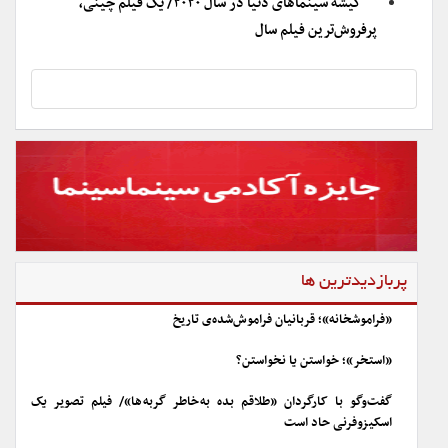
گیشه سینماهای دنیا در سال ۲۰۲۰/ یک فیلم چینی‌،
پرفروش‌ترین فیلم سال
پربازدیدترین ها
«فراموشخانه»؛ قربانیان فراموش‌شده‌ی تاریخ
«استخر»؛ خواستن یا نخواستن؟
گفت‌وگو با کارگردان «طلاقم بده به خاطر گربه ها»/ فیلم تصویر یک
اسکیزوفرنی حاد است