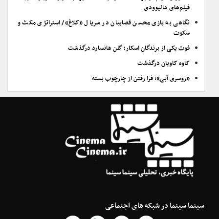
فیلم‌های هالیوودی
نگاهی به بازی محسن قصابیان در سریال «کلاغ»/ استراتژی مکث و
سکوت
فوت یکی از برندگان اسکار؛ گلن هانسارد درگذشت
کاوه کاویان درگذشت
«روسری آبی»؛ فرا رفتن از چارچوب بسته
سینما سینما در شبکه های اجتماعی