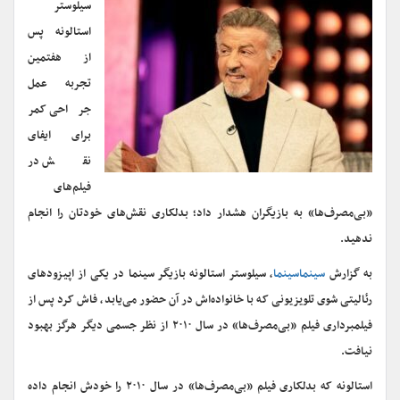
سیلوستر
استالونه پس
از هفتمین
تجربه عمل
جراحی کمر
برای ایفای
نقش در
فیلم‌های
«بی‌مصرف‌ها» به بازیگران هشدار داد؛ بدلکاری نقش‌های خودتان را انجام
ندهید.
به گزارش
سینماسینما
، سیلوستر استالونه بازیگر سینما در یکی از اپیزودهای
رئالیتی شوی تلویزیونی که با خانواده‌اش در آن حضور می‌یابد، فاش کرد پس از
فیلمبرداری فیلم «بی‌مصرف‌ها» در سال ۲۰۱۰ از نظر جسمی دیگر هرگز بهبود
نیافت.
استالونه که بدلکاری فیلم «بی‌مصرف‌ها» در سال ۲۰۱۰ را خودش انجام داده