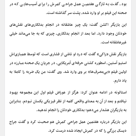
بود، گفت به تازگی هفتمین عمل جراحی کمرش را برای آسیب‌هایی که در
صحنه این فیلم بر او وارد شده، پشت سر گذاشته است.
این بازیگر اکشن گفت: یک چیز عاشقانه در انجام بدلکاری‌های نقش‌های
خودتان وجود دارد، اما بعد از انجام بدلکاری، چیزی که به جا می‌ماند خیلی
غیرعاشقانه است.
بازیگر نقش «راکی» گفت که درد او ناشی از فشاری است که توسط همبازی‌اش
استیو آستین، اسطوره کشتی حرفه‌ای آمریکایی، در جریان یک صحنه مبارزه در
اولین فیلم «بی‌مصرف‌ها» بر وی وارد شد. وی گفت: من یک ضربه را کاملا به
یاد دارم.
استالونه در ادامه عنوان کرد: هرگز از عوراض فیلم اول این مجموعه بهبود
نیافتم و بعد از آن به معنای واقعی کلمه از نظر فیزیکی یکسان نبودم. بنابراین
به بازیگران هشدار می‌دهم؛ بدلکاری خودتان را انجام ندهید.
این بازیگر درباره هفتمین عمل جراحی کمرش هم صحبت کرد و گفت جراح
دیسک بزرگی را که در کمرش ایجاد شده درست کرد.