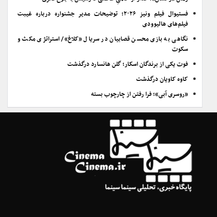
فستیوال فیلم ونیز ۲۰۲۶؛ توضیحات مدیر جشنواره درباره غیبت
فیلم‌های هالیوودی
نگاهی به بازی محسن قصابیان در سریال «کلاغ»/ استراتژی مکث و
سکوت
فوت یکی از برندگان اسکار؛ گلن هانسارد درگذشت
کاوه کاویان درگذشت
«روسری آبی»؛ فرا رفتن از چارچوب بسته