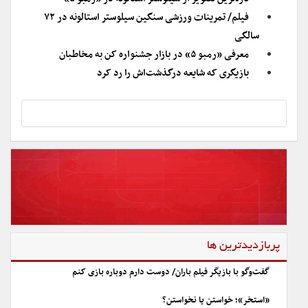
فیلم/ تمرینات ورزشی سنگین سیلوستر استالونه در ۷۲
سالگی
معرفی «رمبو ۵» در بازار جشنواره کن به مخاطبان
بازیگری که شایعه درگذشت‌اش را رد کرد
پربازدیدترین ها
گفت‌وگو با بازیگر فیلم باران/ دوست دارم دوباره بازی کنم
«استخر»؛ خواستن یا نخواستن؟