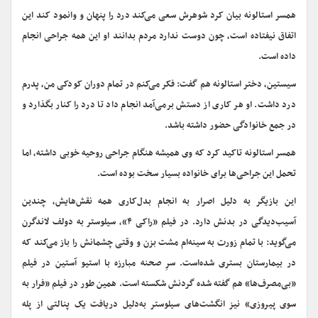
همسر استالونه بیان کرد شوهرش سعی می‌کند درد را پنهان و وانمود کند این
اتفاق نیفتاده است، چون دوست ندارد مردم بدانند او این همه جراحی انجام
داده است.
سیستین، دختر استالونه هم گفت: فکر می‌کنم در تمام دوران کودکی من، پدرم
درد داشت. او هر کاری از دستش برمی‌آمد انجام داد تا درد را کنار بگذارد و
در جمع خانوادگی حضور داشته باشد.
همسر استالونه تاکید کرد که وی همیشه هنگام جراحی روحیه خوبی داشته، اما
تحمل این جراحی‌ها برای خانواده بسیار سخت بوده است.
این بازیگر به دلیل اصرار به انجام بدل‌کاری‌ همه نقش‌هایش، چندین
آسیب‌دیدگی در بدنش دارد. در فیلم «راکی ۴»، سیلوستر به دولف لاندگرن
می‌گوید: با تمام زورت به سینه‌ام مشت بزن و وقتی چشمانش را باز می‌کند که
در بیمارستان بستری شده‌است. سرِ صحنه مبارزه با استیو آستین در فیلم
«بی‌مصرف‌ها» هم گفته شده گردنش شکسته است. همین طور در فیلم «فرار به
سوی پیروزی» نیز انگشت‌های سیلوستر به‌دلیل دریافت یک پنالتی از پله