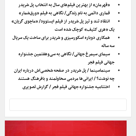
«قهرمان» از بهترین فیلم‌های سال به انتخاب پل شریدر
قماری دائمی به نام زندگی/ نگاهی به فیلم «ورق‌شمار»
انتقاد تند و تیز پل شریدر از فیلم ایستوود/ «ماچوی گریان»
یک «هری کثیف» کوچک شده است
همکاری دوباره اسکورسیزی و شریدر برای ساخت یک سریال
سه ساله
سیمای سیمرغ جهانی/ نگاهی به سی‌وهفتمین جشنواره
جهانی فیلم فجر
سینماسینما / پل شریدر در صفحه شخصی‌اش درباره ایران
چه نوشت؟ / ایرانی‌ها مردمی سخاوتمند و بافرهنگ هستند
اختتامیه جشنواره جهانی فیلم فجر / گزارش تصویری