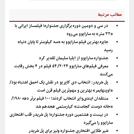
مطالب مرتبط
در سی و دومین دوره برگزاری جشنواره؛ فیلمساز ایرانی با
«۳۲ متر» به سارایوو می‌رود
جایزه بهترین فیلم سارایوو به «سه کیلومتر تا پایان دنیا»
رسید
جشنواره سارایوو از ایلیا سلیمان تقدیر کرد
معرفی فیلم‌های سارایوو ۲۰۲۴/ ۵۴ فیلم در ۴ بخش رقابت
می‌کنند
پل شریدر: انتخاب دی کاپریو در نقش یک احمق اشتباه بود/
«اوپنهایمر» بهترین و مهم‌ترین فیلم قرن است
منتقدان ایندی‌وایر انتخاب کردند؛ ۱۰۰ فیلم برتر دهه ۱۹۸۰/
«خانه دوست کجاست» کیارستمی هجدهم شد
در بیست و هشتمین دوره جشنواره؛ پل شریدر قلب افتخاری
سارایوو را می‌گیرد
شیر طلایی افتخاری جشنواره ونیز برای پل شریدر