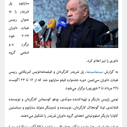
سارایوو پل
شریدر را به
عنوان رییس
هیات داوران
۲۰۲۴ خود
برگزید و
اسامی گروه
داوری را نیز اعلام کرد.
به گزارش
سینماسینما
، پل شریدر کارگردان و فیلمنامه‌نویس آمریکایی رییس
هیات داوران سی‌امین دوره جشنواره فیلم سارایوو شد که از ۱۶ تا ۲۳ آگوست
(۲۶ مرداد تا ۲ شهریور) برگزار می‌شود.
نومی راپیس بازیگر و تهیه‌کننده سوئدی، یوهو کوسمانن کارگردان و نویسنده
فنلاندی، اونا گونجاک کارگردان، نویسنده و تدوینگر متولد سارایوو و سباستین
کاوازا بازیگر اسلوونیایی اعضای گروه داوران شریدر را تشکیل می‌دهند.