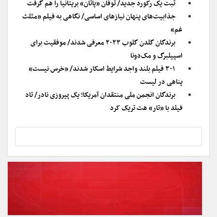
ثبت یک رکورد جدید/ توفان «پاتان»‌ بریتانیا را هم گرفت
جذابیت‌های پنهان نیازهای اساسی/ نگاهی به فیلم «مثلث
غم»
برندگان گلدن گلوب ۲۰۲۳ معرفی شدند/ موفقیت برای
اسپیلبرگ و مک‌دونا
۳۰۱ فیلم بلند واجد شرایط اسکار شدند/ «خرس نیست»
پناهی در لیست
برندگان انجمن ملی منتقدان آمریکا؛ یک پیروزی نادر/ تاد
فیلد با «تار» هت تریک کرد