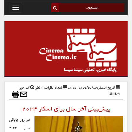
Toggle
avigation
تاریخ انتشار:1401/10/10 - 17:51
تعداد نظرات: ۰ نظر
کد خبر :
183174
پیش‌بینی آخر سال برای اسکار ۲۰۲۳
در روز پایانی
سال ۲۰۲۲