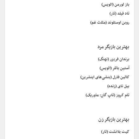
باز لورمن (الویس)
تاد فیلد (تار)
روبن اوستلوند (مثلث غم)
بهترین بازیگر مرد
برندان فریزر (نهنگ)
آستین باتلر (الویس)
کالین فارل (بنشی‌های اینشرین)
بیل نای (زنده)
تام کروز (تاپ گان: ماوریک)
بهترین بازیگر زن
کیت بلانشت (تار)