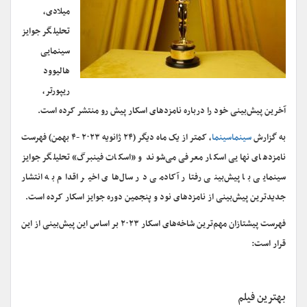
میلادی،
تحلیلگر جوایز
سینمایی
هالیوود
ریپورتر،
آخرین پیش‌بینی خود را درباره نامزدهای اسکار پیش رو منتشر کرده است.
به گزارش
سینماسینما
، کمتر از یک ماه دیگر (۲۴ ژانویه ۲۰۲۳ -۴ بهمن) فهرست
نامزدهای نهایی اسکار معرفی می‌شوند و «اسکات فینبرگ» تحلیلگر جوایز
سینمایی با پیش‌بینی رفتار آکادمی در سال‌های اخیر اقدام به انتشار
جدیدترین پیش‌بینی از نامزدهای نود و پنجمین دوره جوایز اسکار کرده است.
فهرست پیشتازان مهم‌ترین شاخه‌های اسکار ۲۰۲۳ بر اساس این پیش‌بینی از این
قرار است:
بهترین فیلم