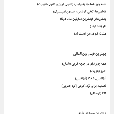
همه چیز همه جا به یکباره (دانیل کوان و دانیل شاینرت)
فابلمن‌ها (تونی کوشنر و استیون اسپیلبرگ)
بنشی‌های اینشرین (مارتین مک دونا)
تار (تاد فیلد)
مثلث غم (روبن اوستلوند)
بهترین فیلم بین‌المللی
همه چیز آرام در جبهه غربی (آلمان)
کلوز (بلژیک)
آرژانتین، ۱۹۸۵ (آرژانتین)
تصمیم برای ترک کردن (کره جنوبی)
EO (لهستان)
بهترین مستند بلند