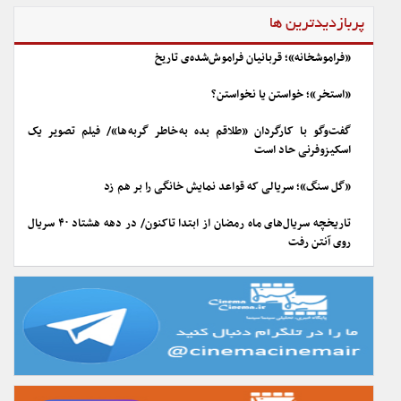
پربازدیدترین ها
«فراموشخانه»؛ قربانیان فراموش‌شده‌ی تاریخ
«استخر»؛ خواستن یا نخواستن؟
گفت‌وگو با کارگردان «طلاقم بده به خاطر گربه ها»/ فیلم تصویر یک
اسکیزوفرنی حاد است
«گل سنگ»؛ سریالی که قواعد نمایش خانگی را بر هم زد
تاریخچه سریال‌های ماه رمضان از ابتدا تاکنون/ در دهه هشتاد ۴۰ سریال
روی آنتن رفت