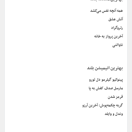
همه آنچه نفس می‌کشد
آتش عشق
رتروگراد
آخرین پرواز به خانه
ناوالنی
بهترین انیمیشن بلند
پینوکیو گیلرمو دل تورو
مارسل صدف کفش به پا
قرمز شدن
گربه چکمه‌پوش: آخرین آرزو
وندل و وایلد