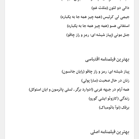
دالی دو لئون (مثلث غم)
جیمی لی کرتیس (همه چیز همه جا به یکباره)
استفانی هسو (همه چیز همه جا به یکباره)
جنل مونی (پیاز شیشه ای: رمز و راز چاقو)
بهترین فیلمنامه اقتباسی
پیاز شیشه ای: رمز و راز چاقو (رایان جانسون)
زنان در حال صحبت (سارا پولی)
همه آرام در جبهه غربی (ادوارد برگر، لسلی پاترسون و ایان استوکل)
زندگی (کازوئو ایشی گورو)
برفک (نوآ بائومباک)
بهترین فیلمنامه اصلی