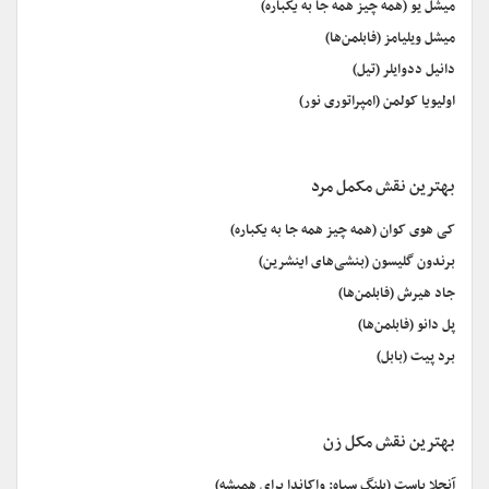
میشل یو (همه چیز همه جا به یکباره)
میشل ویلیامز (فابلمن‌ها)
دانیل ددوایلر (تیل)
اولیویا کولمن (امپراتوری نور)
بهترین نقش مکمل مرد
کی هوی کوان (همه چیز همه جا به یکباره)
برندون گلیسون (بنشی‌های اینشرین)
جاد هیرش (فابلمن‌ها)
پل دانو (فابلمن‌ها)
برد پیت (بابل)
بهترین نقش مکل زن
آنجلا باست (پلنگ سیاه: واکاندا برای همیشه)