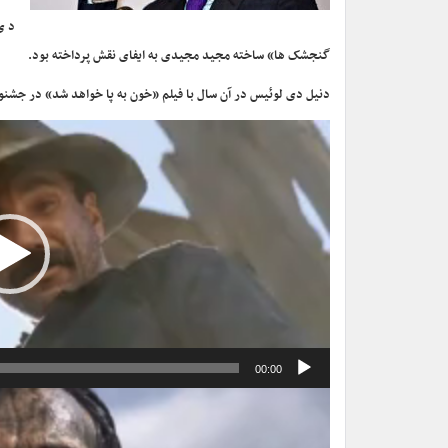
دی 
گنجشک ها» ساخته مجید مجیدی به ایفای نقش پرداخته بود.
دنیل دی لوئیس در آن سال با فیلم «خون به پا خواهد شد» در جشنوا
نمایشگر
ویدیو
00:00
نمایشگر
ویدیو