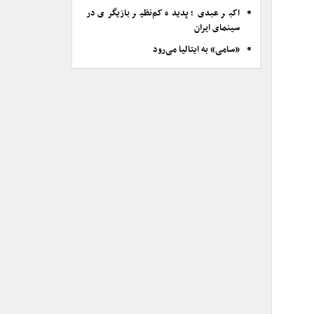
اکبر عبدی؛ پدیده کم‌نظیر بازیگری در
سینمای ایران
«سامی» به ایتالیا می‌رود