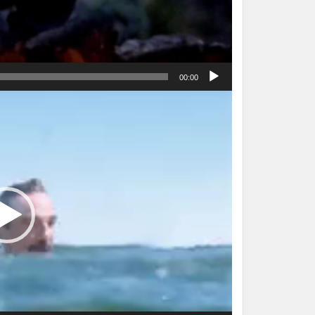
00:00
نمایشگر
ویدیو