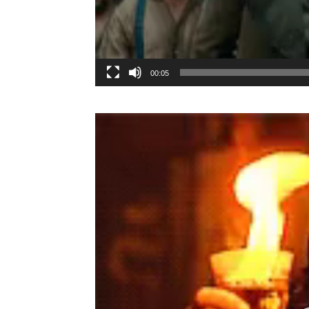
00:05