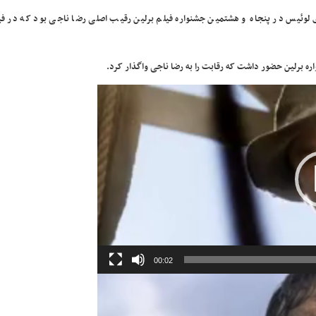
لوئیس در پنجاه و هشتمین جشنواره فیلم برلین رقیب اصلی رضا ناجی بود که در فیل
ره برلین حضور داشت که رقابت را به رضا ناجی واگذار کرد.
00:02