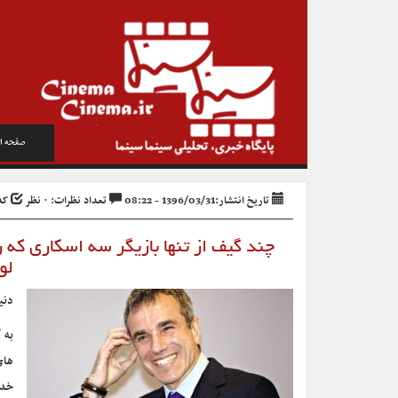
صفحه ا
تاریخ انتشار:1396/03/31 - 08:22
تعداد نظرات: ۰ نظر
کد خ
چند گیف از تنها بازیگر سه اسکاری که
لو
دنی
به 
های
خدا